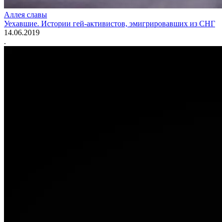
Аллея славы
Уехавшие. Истории гей-активистов, эмигрировавших из СНГ
14.06.2019
.