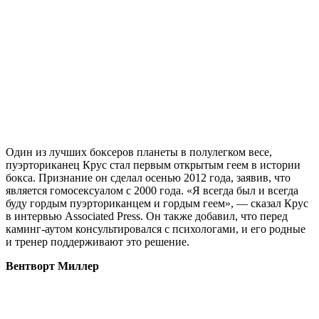
Один из лучших боксеров планеты в полулегком весе,
пуэрториканец Крус стал первым открытым геем в истории
бокса. Признание он сделал осенью 2012 года, заявив, что
является гомосексуалом с 2000 года. «Я всегда был и всегда
буду гордым пуэрториканцем и гордым геем», — сказал Крус
в интервью Associated Press. Он также добавил, что перед
каминг-аутом консультировался с психологами, и его родные
и тренер поддерживают это решение.
Вентворт Миллер