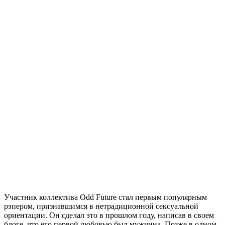
Участник коллектива Odd Future стал первым популярным
рэпером, признавшимся в нетрадиционной сексуальной
ориентации. Он сделал это в прошлом году, написав в своем
блоге, что его первой любовью был мужчина. Позже в одном