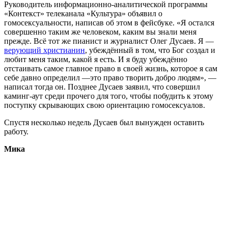
Руководитель информационно-аналитической программы
«Контекст» телеканала «Культура» объявил о
гомосексуальности, написав об этом в фейсбуке. «Я остался
совершенно таким же человеком, каким вы знали меня
прежде. Всё тот же пианист и журналист Олег Дусаев. Я —
верующий христианин
, убеждённый в том, что Бог создал и
любит меня таким, какой я есть. И я буду убеждённо
отстаивать самое главное право в своей жизнь, которое я сам
себе давно определил —это право творить добро людям», —
написал тогда он. Позднее Дусаев заявил, что совершил
каминг-аут среди прочего для того, чтобы побудить к этому
поступку скрывающих свою ориентацию гомосексуалов.
Спустя несколько недель Дусаев был вынужден оставить
работу.
Мика