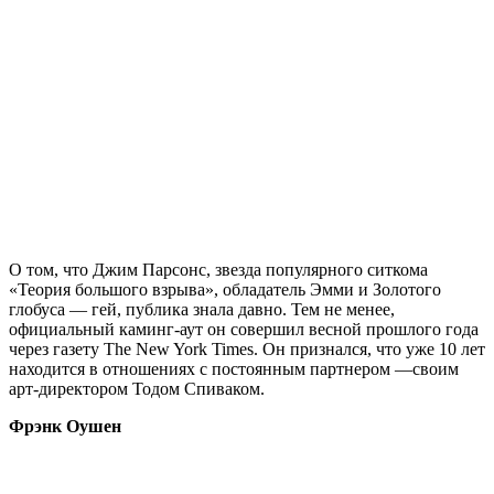
О том, что Джим Парсонс, звезда популярного ситкома
«Теория большого взрыва», обладатель Эмми и Золотого
глобуса — гей, публика знала давно. Тем не менее,
официальный каминг-аут он совершил весной прошлого года
через газету The New York Times. Он признался, что уже 10 лет
находится в отношениях с постоянным партнером —своим
арт-директором Тодом Спиваком.
Фрэнк Оушен