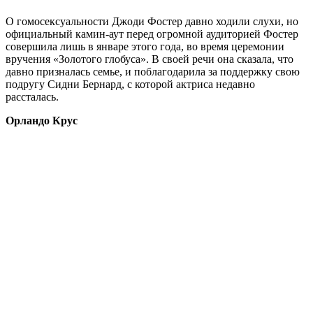
О гомосексуальности Джоди Фостер давно ходили слухи, но
официальный камин-аут перед огромной аудиторией Фостер
совершила лишь в январе этого года, во время церемонии
вручения «Золотого глобуса». В своей речи она сказала, что
давно призналась семье, и поблагодарила за поддержку свою
подругу Сидни Бернард, с которой актриса недавно
рассталась.
Орландо Крус