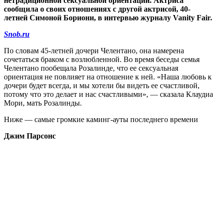
нетрадиционной сексуальной ориентации. Актриса
сообщила о своих отношениях с другой актрисой, 40-
летней Симоной Бориони, в интервью журналу Vanity Fair.
Snob.ru
По словам 45-летней дочери Челентано, она намерена
сочетаться браком с возлюбленной. Во время беседы семья
Челентано пообещала Розалинде, что ее сексуальная
ориентация не повлияет на отношение к ней. «Наша любовь к
дочери будет всегда, и мы хотели бы видеть ее счастливой,
потому что это делает и нас счастливыми», — сказала Клаудиа
Мори, мать Розалинды.
Ниже — самые громкие каминг-ауты последнего времени
Джим Парсонс