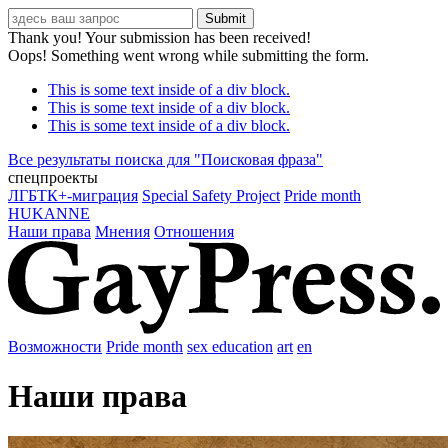
Thank you! Your submission has been received!
Oops! Something went wrong while submitting the form.
This is some text inside of a div block.
This is some text inside of a div block.
This is some text inside of a div block.
Все результаты поиска для "
Поисковая фраза
"
спецпроекты
ЛГБТК+-миграция
Special Safety Project
Pride month
HUKANNE
Наши права
Мнения
Отношения
Возможности
Pride month
sex education
art
en
Наши права