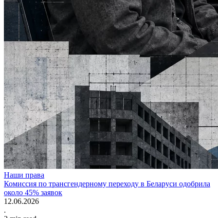
Наши права
Комиссия по трансгендерному переходу в Беларуси одобрила
около 45% заявок
12.06.2026
.