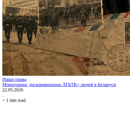
Наши права
Мониторинг дискриминации ЛГБТК+ людей в Беларуси
22.05.2026
.
< 1
min read