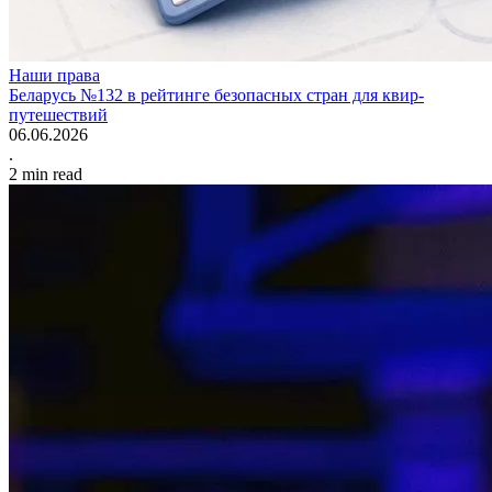
Наши права
Беларусь №132 в рейтинге безопасных стран для квир-
путешествий
06.06.2026
.
2
min read