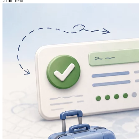
2
min read