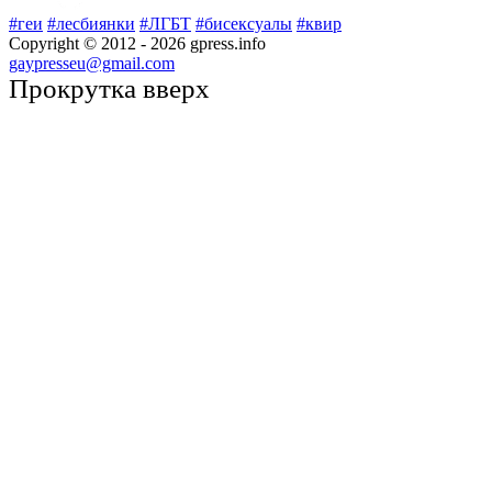
#геи
#лесбиянки
#ЛГБТ
#бисексуалы
#квир
Copyright © 2012 -
2026
gpress.info
gaypresseu@gmail.com
Прокрутка вверх