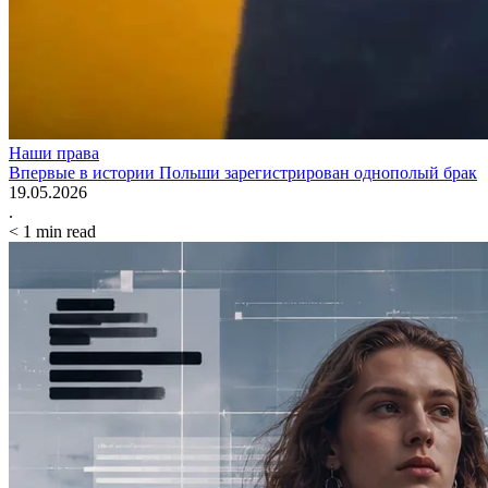
Наши права
Впервые в истории Польши зарегистрирован однополый брак
19.05.2026
.
< 1
min read