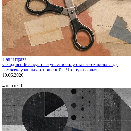
Наши права
Сегодня в Беларуси вступает в силу статья о «пропаганде
гомосексуальных отношений». Что нужно знать
19.06.2026
.
4
min read