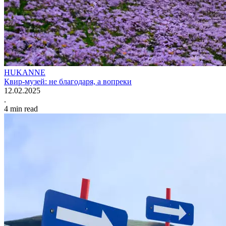
HUKANNE
Квир-музей: не благодаря, а вопреки
12.02.2025
.
4
min read