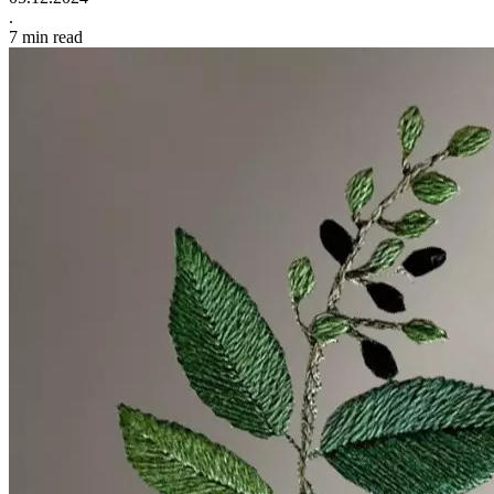
.
7
min read