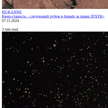
HUKANNE
Квир-старость – следующий рубеж в борьбе за права ЛГБТК+
07.11.2024
.
3
min read