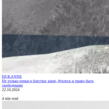
HUKANNE
Не только перья и блестки: квир, бурлеск и право быть
свободными
22.10.2024
.
4
min read