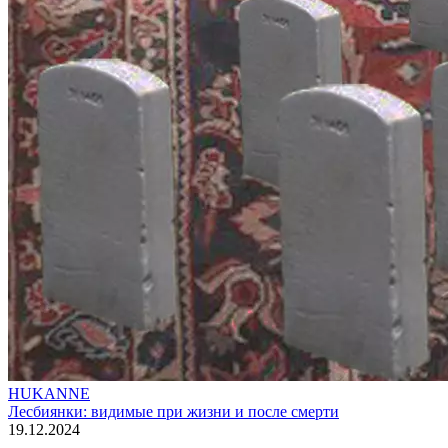
HUKANNE
Лесбиянки: видимые при жизни и после смерти
19.12.2024
.