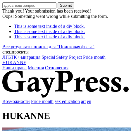
Thank you! Your submission has been received!
Oops! Something went wrong while submitting the form.
This is some text inside of a div block.
This is some text inside of a div block.
This is some text inside of a div block.
Все результаты поиска для "
Поисковая фраза
"
спецпроекты
ЛГБТК+-миграция
Special Safety Project
Pride month
HUKANNE
Наши права
Мнения
Отношения
Возможности
Pride month
sex education
art
en
HUKANNE