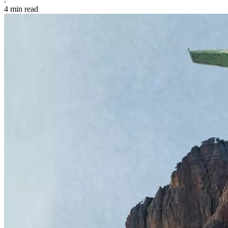
4
min read