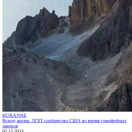
HUKANNE
Всюду жизнь: ЛГБТ-сообщество США во время гомофобных
законов
05.12.2024