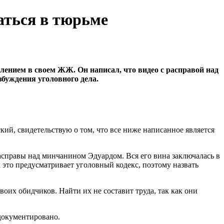
аться в тюрьме
нием в своем ЖЖ. Он написал, что видео с расправой над
буждения уголовного дела.
й, свидетельствую о том, что все ниже написанное является
справы над минчанином Эдуардом. Вся его вина заключалась в
к это предусматривает уголовный кодекс, поэтому назвать
оих обидчиков. Найти их не составит труда, так как они
документировано.