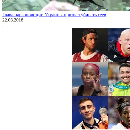
Глава наркополиции Украины призвал убивать геев
22.03.2016
.