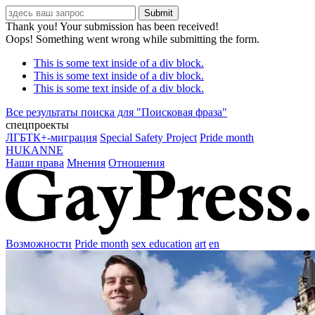
Thank you! Your submission has been received!
Oops! Something went wrong while submitting the form.
This is some text inside of a div block.
This is some text inside of a div block.
This is some text inside of a div block.
Все результаты поиска для "
Поисковая фраза
"
спецпроекты
ЛГБТК+-миграция
Special Safety Project
Pride month
HUKANNE
Наши права
Мнения
Отношения
Возможности
Pride month
sex education
art
en