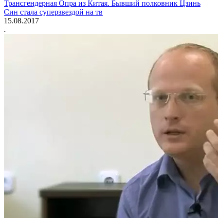
Трансгендерная Опра из Китая. Бывший полковник Цзинь
Син стала суперзвездой на тв
15.08.2017
.