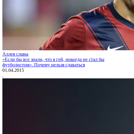
Аллея славы
«Если бы все знали, что я гей, никогда не стал бы
футболистом». Почему нельзя сдаваться
01.04.2015
.