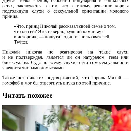
Другая точка зрения, особенно популярная в социальных
сетях, заключается в том, что к такому решению короля
подтолкнули слухи о сексуальной ориентации молодого
принца.
«Что, принц Николай рассказал своей семье о том,
что он гей? Это, наверно, худший камин-аут
в истории», — пошутил один из пользователей
Twitter.
Николай никогда не реагировал на такие слухи
и не подтверждал, является ли он натуралом, геем или
бисексуалом. Судя по всему, слухи о его гомосексуальности
являются чистыми домыслами.
Также нет никаких подтверждений, что король Михай —
гомофоб и мог бы отвергнуть внука по этой причине.
Читать похожее