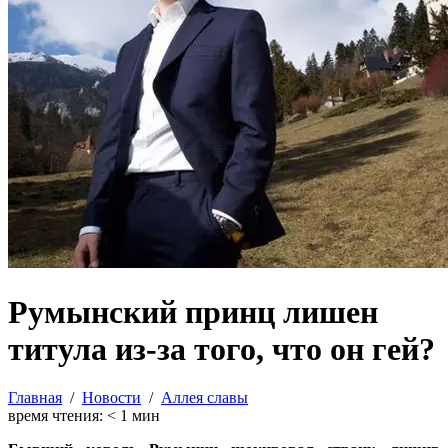
Румынский принц лишен
титула из-за того, что он гей?
Главная
/
Новости
/
Аллея славы
время чтения:
< 1
мин