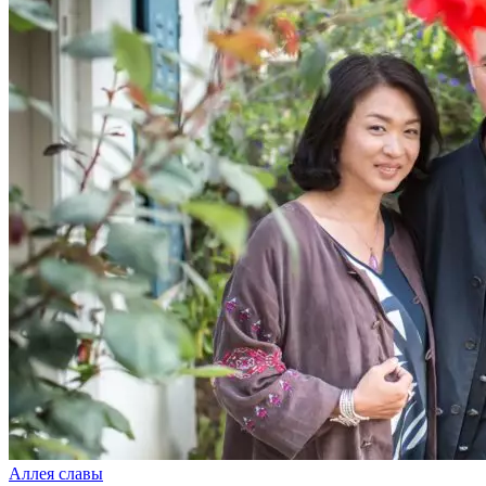
Аллея славы