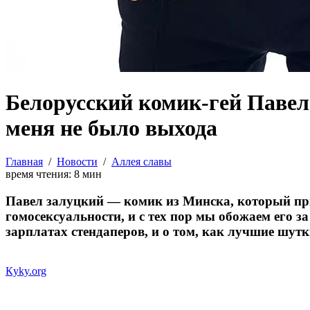
Белорусский комик-гей Павел 
меня не было выхода
Главная
/
Новости
/
Аллея славы
время чтения:
8
мин
Павел залуцкий — комик из Минска, который при
гомосексуальности, и с тех пор мы обожаем его 
зарплатах стендаперов, и о том, как лучшие шут
Кyky.org