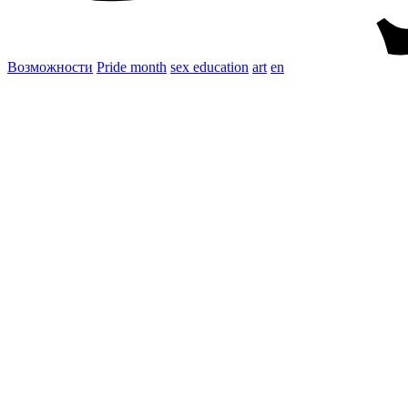
Возможности
Pride month
sex education
art
en