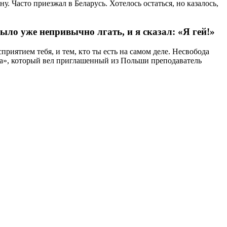
 Часто приезжал в Беларусь. Хотелось остаться, но казалось,
было уже непривычно лгать, и я сказал: «Я гей!»
риятием тебя, и тем, кто ты есть на самом деле. Несвобода
ла», который вел приглашенный из Польши преподаватель