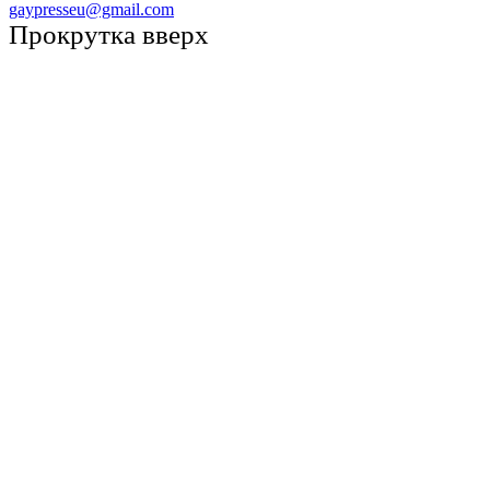
gaypresseu@gmail.com
Прокрутка вверх