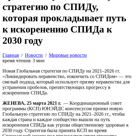
стратегию по СПИДу,
которая прокладывает путь
к искоренению СПИДа к
2030 году
Главная
/
Новости
/
Мировые новости
время чтения:
3
мин
Новая Глобальная стратегия по СПИДу на 2021–2026 гг.
«Ликвидировать неравенство, покончить со СПИДом» — это
смелый подход, который использует призму неравенства для
устранения пробелов, препятствующих прогрессу в
искоренении СПИДа.
ЖЕНЕВА, 25 марта 2021 г.
— Координационный совет
программы (КСП) ЮНЭЙДС консенсусом принял новую
Глобальную стратегию по СПИДу на 2021–2026 гг., чтобы
каждая страна и каждое сообщество вышли на путь
искоренения СПИДа как угрозы общественному здоровью к
2030 году. Стратегия была принята КСП во время
Специальной сессии под председательством министра