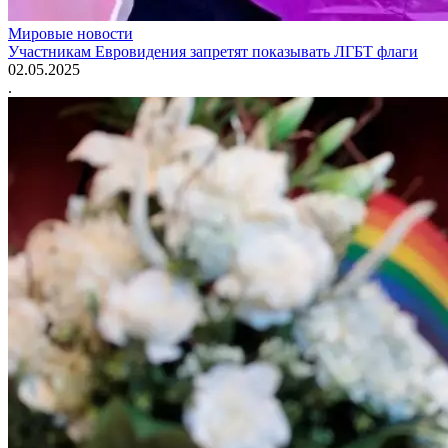
Мировые новости
Участникам Евровидения запретят показывать ЛГБТ флаги
02.05.2025
.