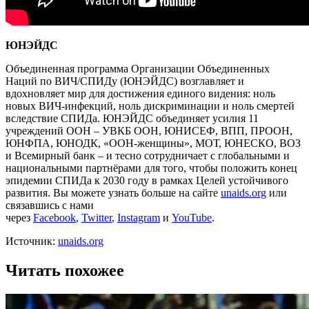
ЮНЭЙДС
Объединенная программа Организации Объединенных
Наций по ВИЧ/СПИДу (ЮНЭЙДС) возглавляет и
вдохновляет мир для достижения единого видения: ноль
новых ВИЧ-инфекций, ноль дискриминации и ноль смертей
вследствие СПИДа. ЮНЭЙДС объединяет усилия 11
учреждений ООН – УВКБ ООН, ЮНИСЕФ, ВПП, ПРООН,
ЮНФПА, ЮНОДК, «ООН-женщины», МОТ, ЮНЕСКО, ВОЗ
и Всемирный банк – и тесно сотрудничает с глобальными и
национальными партнёрами для того, чтобы положить конец
эпидемии СПИДа к 2030 году в рамках Целей устойчивого
развития. Вы можете узнать больше на сайте
unaids.org
или
связавшись с нами
через
Facebook
,
Twitter
,
Instagram
и
YouTube
.
Источник:
unaids.org
Читать похожее