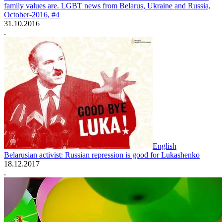
family values are. LGBT news from Belarus, Ukraine and Russia,
October-2016, #4
31.10.2016
.
English
Belarusian activist: Russian repression is good for Lukashenko
18.12.2017
.