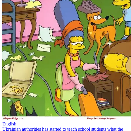
English
Ukrainian authorities has started to teach school students what the