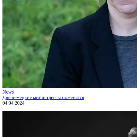
News
Две немецкие министрессы поженятся
04.04.2024
.