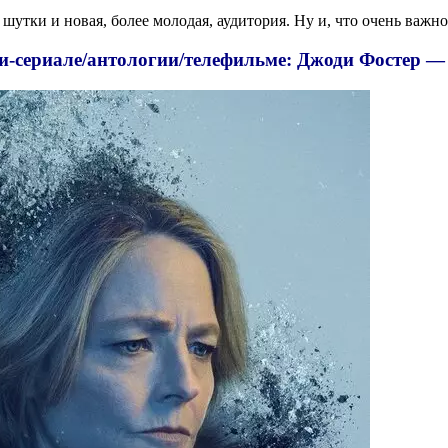
утки и новая, более молодая, аудитория. Ну и, что очень важно 
и-сериале/антологии/телефильме: Джоди Фостер —