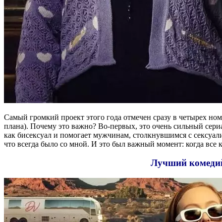
Самый громкий проект этого года отмечен сразу в четырех но
плана). Почему это важно? Во-первых, это очень сильный сер
как бисексуал и помогает мужчинам, столкнувшимся с сексуали
что всегда было со мной. И это был важный момент: когда все 
Лучший комедий