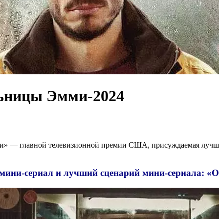
льницы Эмми-2024
ми» — главной телевизионной премии США, присуждаемая лучши
ини-сериал и лучший сценарий мини-сериала: «