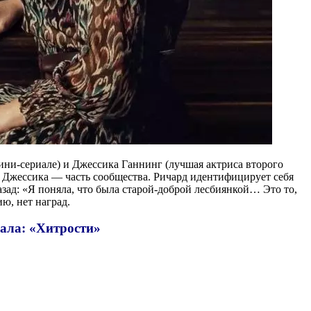
ини-сериале) и Джессика Ганнинг (лучшая актриса второго
и Джессика — часть сообщества. Ричард идентифицирует себя
зад: «Я поняла, что была старой-доброй лесбиянкой… Это то,
ю, нет наград.
ала: «Хитрости»