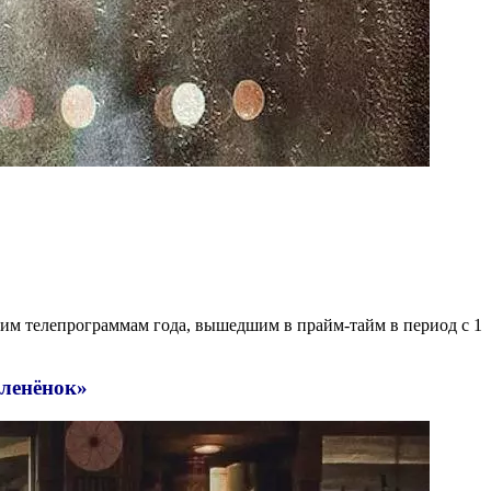
м телепрограммам года, вышедшим в прайм-тайм в период с 1
Оленёнок»