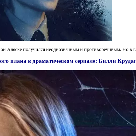
дной Аляске получился неоднозначным и противоречивым. Но в 
ого плана в драматическом сериале: Билли Круда