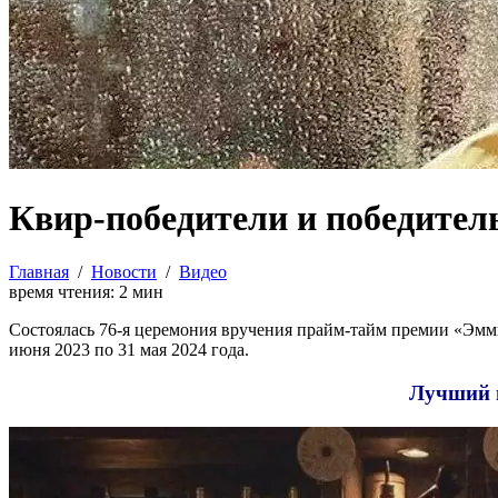
Квир-победители и победите
Главная
/
Новости
/
Видео
время чтения:
2
мин
Состоялась 76-я церемония вручения прайм-тайм премии «Эм
июня 2023 по 31 мая 2024 года.
Лучший м