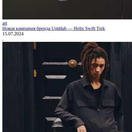
art
Новая кампания бренда Untitlab — Helix Swift Trek
15.07.2024
.