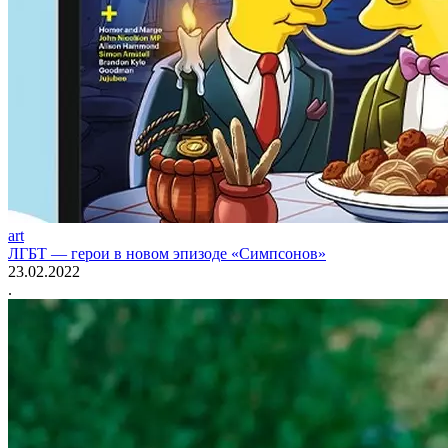
art
ЛГБТ — герои в новом эпизоде «Симпсонов»
23.02.2022
.