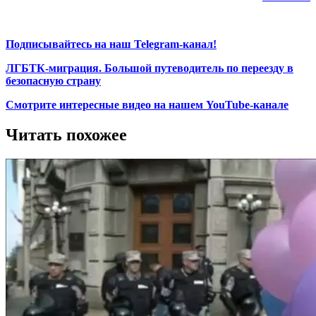
Подписывайтесь на наш Telegram-канал!
ЛГБТК-миграция. Большой путеводитель по переезду в
безопасную страну
Смотрите интересные видео на нашем YouTube-канале
Читать похожее