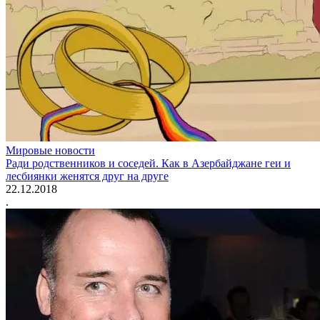
Мировые новости
Ради родственников и соседей. Как в Азербайджане геи и
лесбиянки женятся друг на друге
22.12.2018
.