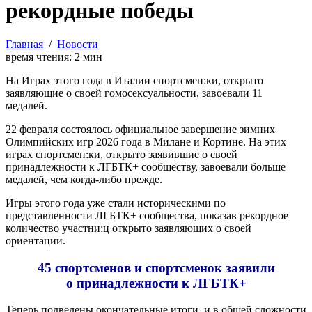
рекордные победы
Главная
/
Новости
время чтения:
2
мин
На Играх этого года в Италии спортсмен:ки, открыто
заявляющие о своей гомосексуальности, завоевали 11
медалей.
22 февраля состоялось официальное завершение зимних
Олимпийских игр 2026 года в Милане и Кортине. На этих
играх спортсмен:ки, открыто заявившие о своей
принадлежности к ЛГБТК+ сообществу, завоевали больше
медалей, чем когда-либо прежде.
Игры этого года уже стали историческими по
представленности ЛГБТК+ сообщества, показав
рекордное
количество участни:ц открыто заявляющих
о своей
ориентации.
45 спортсменов и спортсменок заявили
о принадлежности к ЛГБТК+
Теперь подведены окончательные итоги, и в общей сложности