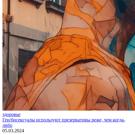
здоровье
Геи/бисексуалы используют презервативы реже, чем когда-
либо
05.03.2024