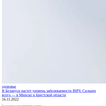
здоровье
В Беларуси растет уровень заболеваемости ВИЧ. Сильнее
всего — в Минске и Брестской области
16.11.2022
.