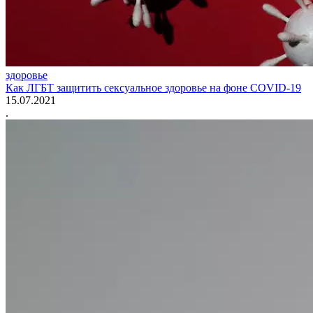
здоровье
Как ЛГБТ защитить сексуальное здоровье на фоне COVID-19
15.07.2021
.