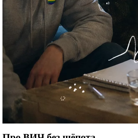
Про ВИЧ без шёпота.