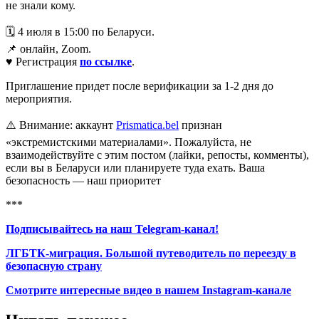
не знали кому.
🗓️ 4 июля в 15:00 по Беларуси.
📌 онлайн, Zoom.
♥️ Регистрация
по ссылке
.
Приглашение придет после верификации за 1-2 дня до
мероприятия.
⚠️ Внимание: аккаунт
Prismatica.bel
признан
«экстремистскими материалами». Пожалуйста, не
взаимодействуйте с этим постом (лайки, репосты, комменты),
если вы в Беларуси или планируете туда ехать. Ваша
безопасность — наш приоритет
***
Подписывайтесь на наш Telegram-канал!
ЛГБТК-миграция. Большой путеводитель по переезду в
безопасную страну
Смотрите интересные видео
в
нашем Instagram-канале