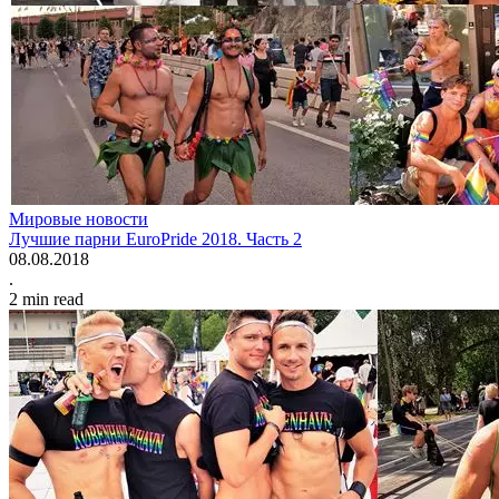
Мировые новости
Лучшие парни EuroPride 2018. Часть 2
08.08.2018
.
2
min read