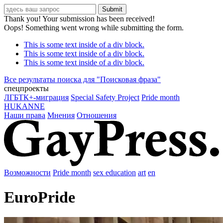
Thank you! Your submission has been received!
Oops! Something went wrong while submitting the form.
This is some text inside of a div block.
This is some text inside of a div block.
This is some text inside of a div block.
Все результаты поиска для "
Поисковая фраза
"
спецпроекты
ЛГБТК+-миграция
Special Safety Project
Pride month
HUKANNE
Наши права
Мнения
Отношения
Возможности
Pride month
sex education
art
en
EuroPride