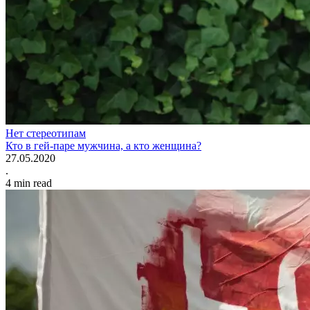
Нет стереотипам
Кто в гей-паре мужчина, а кто женщина?
27.05.2020
.
4
min read