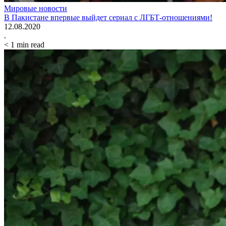
Мировые новости
В Пакистане впервые выйдет сериал с ЛГБТ-отношениями!
12.08.2020
.
< 1
min read