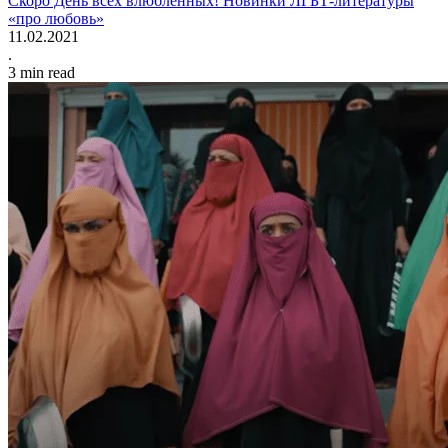
Скоро День всех влюблённых! Новинки ЛГБТ-литературы
«про любовь»
11.02.2021
.
3
min read