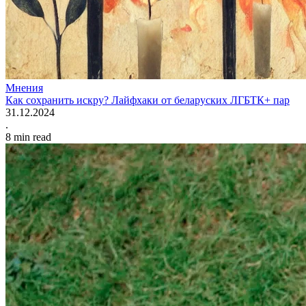
Мнения
Как сохранить искру? Лайфхаки от беларуских ЛГБТК+ пар
31.12.2024
.
8
min read