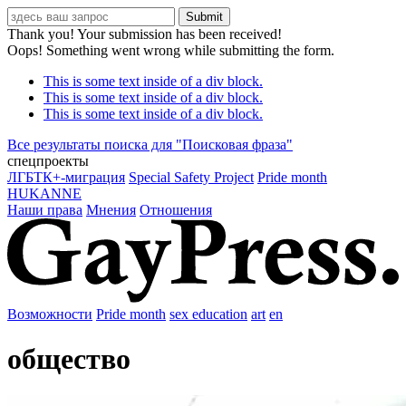
Thank you! Your submission has been received!
Oops! Something went wrong while submitting the form.
This is some text inside of a div block.
This is some text inside of a div block.
This is some text inside of a div block.
Все результаты поиска для "
Поисковая фраза
"
спецпроекты
ЛГБТК+-миграция
Special Safety Project
Pride month
HUKANNE
Наши права
Мнения
Отношения
Возможности
Pride month
sex education
art
en
общество