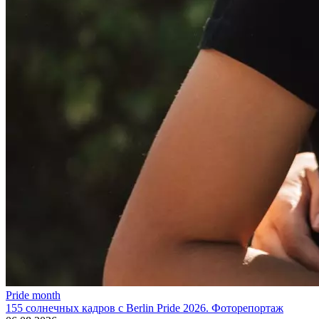
Pride month
155 солнечных кадров с Berlin Pride 2026. Фоторепортаж