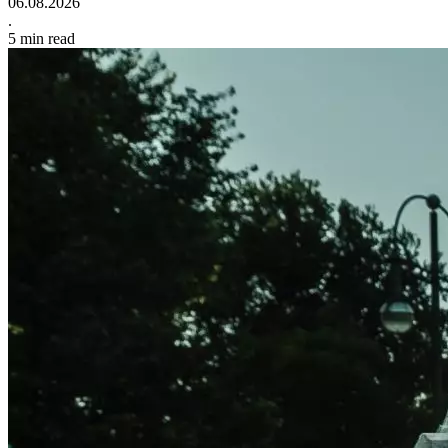
06.08.2026
.
5
min read