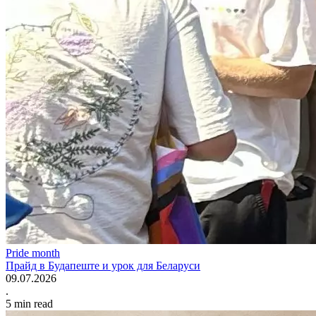
Pride month
Прайд в Будапеште и урок для Беларуси
09.07.2026
.
5
min read