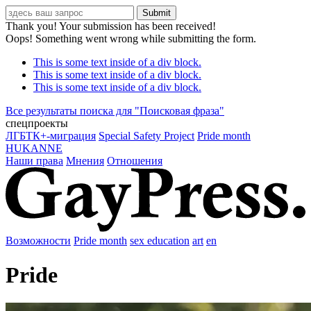
Thank you! Your submission has been received!
Oops! Something went wrong while submitting the form.
This is some text inside of a div block.
This is some text inside of a div block.
This is some text inside of a div block.
Все результаты поиска для "
Поисковая фраза
"
спецпроекты
ЛГБТК+-миграция
Special Safety Project
Pride month
HUKANNE
Наши права
Мнения
Отношения
Возможности
Pride month
sex education
art
en
Pride