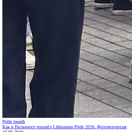
Pride month
Как в Вильнюсе прошёл Lithuanian Pride 2026. Фоторепортаж