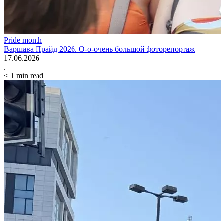
Pride month
Варшава Прайд 2026. О-о-очень большой фоторепортаж
17.06.2026
.
< 1
min read