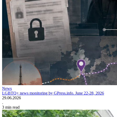
News
LGBTQ+ news monitoring by GPress.info. June 22-28, 2026
29.06.2026
.
3
min read