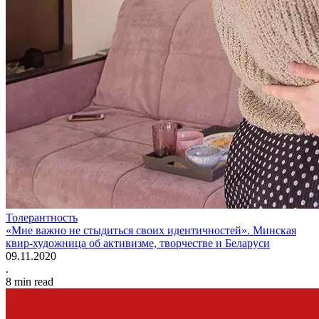
Толерантность
«Мне важно не стыдиться своих идентичностей». Минская
квир-художница об активизме, творчестве и Беларуси
09.11.2020
.
8
min read