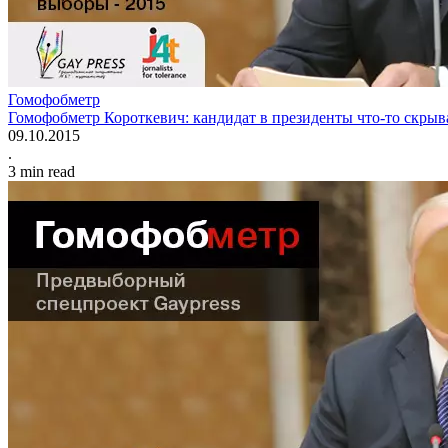
Гомофобметр
Гомофобметр Короткевич: кандидат в президенты что-то скрыв
09.10.2015
.
3
min read