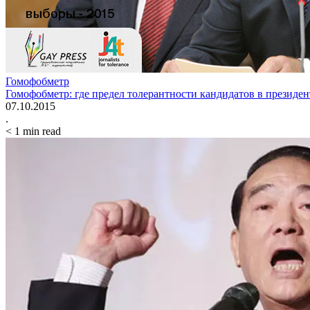
Гомофобметр
Гомофобметр: где предел толерантности кандидатов в президе
07.10.2015
.
< 1
min read