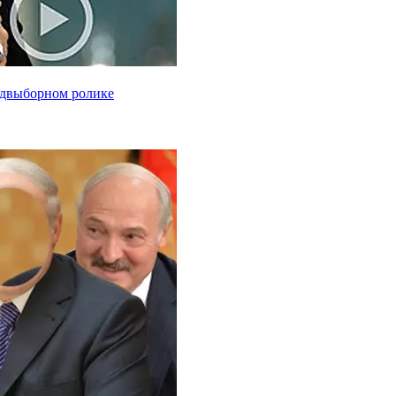
едвыборном ролике