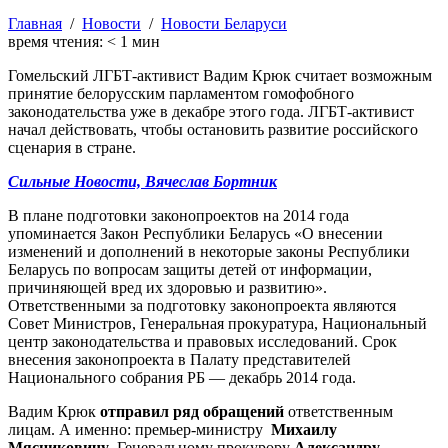
Главная
/
Новости
/
Новости Беларуси
время чтения:
< 1
мин
Гомельский ЛГБТ-активист Вадим Крюк считает возможным
принятие белорусским парламентом гомофобного
законодательства уже в декабре этого года. ЛГБТ-активист
начал действовать, чтобы остановить развитие российского
сценария в стране.
Сильные Новости, Вячеслав Бортник
В плане подготовки законопроектов на 2014 года
упоминается Закон Республики Беларусь «О внесении
изменений и дополнений в некоторые законы Республики
Беларусь по вопросам защиты детей от информации,
причиняющей вред их здоровью и развитию».
Ответственными за подготовку законопроекта являются
Совет Министров, Генеральная прокуратура, Национальный
центр законодательства и правовых исследований. Срок
внесения законопроекта в Палату представителей
Национального собрания РБ — декабрь 2014 года.
Вадим Крюк
отправил ряд обращений
ответственным
лицам. А именно: премьер-министру
Михаилу
Мясниковичу
, Генеральному прокурору
Александру