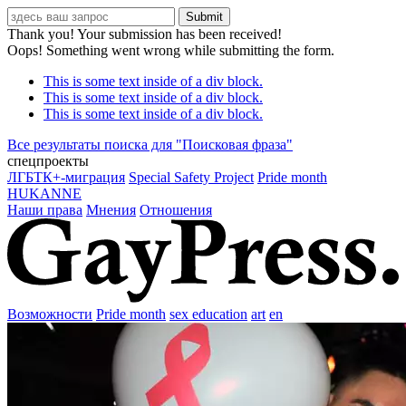
Thank you! Your submission has been received!
Oops! Something went wrong while submitting the form.
This is some text inside of a div block.
This is some text inside of a div block.
This is some text inside of a div block.
Все результаты поиска для "
Поисковая фраза
"
спецпроекты
ЛГБТК+-миграция
Special Safety Project
Pride month
HUKANNE
Наши права
Мнения
Отношения
Возможности
Pride month
sex education
art
en