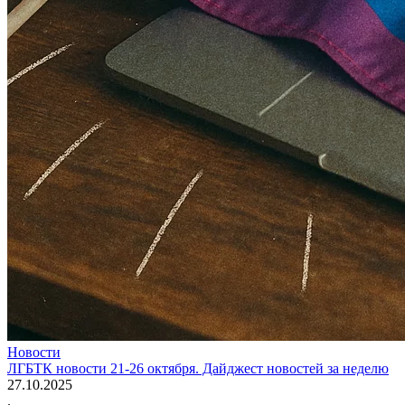
Новости
ЛГБТК новости 21-26 октября. Дайджест новостей за неделю
27.10.2025
.