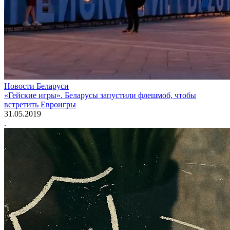
Новости Беларуси
«Гейские игры». Беларусы запустили флешмоб, чтобы
встретить Евроигры
31.05.2019
.