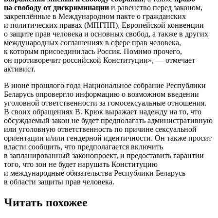
на свободу от дискриминации
и равенство перед законом,
закреплённые в Международном пакте о гражданских
и политических правах (МПГПП), Европейской конвенции
о защите прав человека и основных свобод, а также в других
международных соглашениях в сфере прав человека,
к которым присоединилась Россия. Помимо прочего,
он противоречит российской Конституции», — отмечает
активист.
В июне прошлого года Национальное собрание Республики
Беларусь опровергло информацию о возможном введении
уголовной ответственности за гомосексуальные отношения.
В своих обращениях В. Крюк выражает надежду на то, что
обсуждаемый закон не будет предполагать административную
или уголовную ответственность по причине сексуальной
ориентации и/или гендерной идентичности. Он также просит
власти сообщить, что предполагается включить
в запланированный законопроект, и предоставить гарантии
того, что зон не будет нарушать Конституцию
и международные обязательства Республики Беларусь
в области защиты прав человека.
Читать похожее