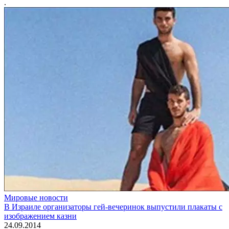
.
Мировые новости
В Израиле организаторы гей-вечеринок выпустили плакаты с
изображением казни
24.09.2014