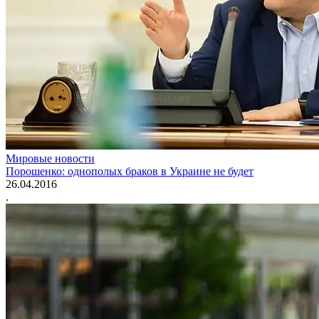
Мировые новости
Порошенко: однополых браков в Украине не будет
26.04.2016
.