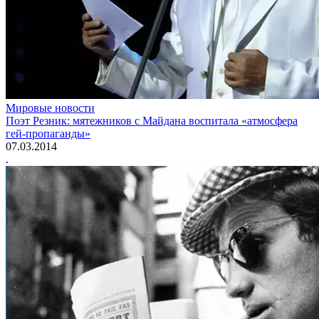
Мировые новости
Поэт Резник: мятежников с Майдана воспитала «атмосфера
гей-пропаганды»
07.03.2014
.