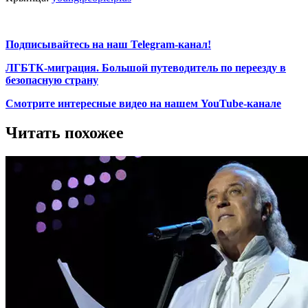
Подписывайтесь на наш Telegram-канал!
ЛГБТК-миграция. Большой путеводитель по переезду в
безопасную страну
Смотрите интересные видео на нашем YouTube-канале
Читать похожее