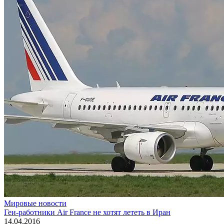
Мировые новости
Геи-работники Air France не хотят лететь в Иран
14.04.2016