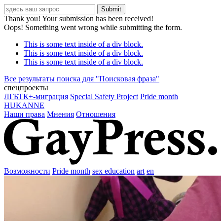
Thank you! Your submission has been received!
Oops! Something went wrong while submitting the form.
This is some text inside of a div block.
This is some text inside of a div block.
This is some text inside of a div block.
Все результаты поиска для "
Поисковая фраза
"
спецпроекты
ЛГБТК+-миграция
Special Safety Project
Pride month
HUKANNE
Наши права
Мнения
Отношения
Возможности
Pride month
sex education
art
en