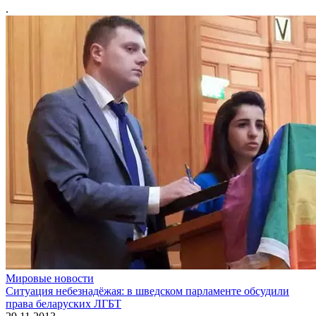
.
Мировые новости
Ситуация небезнадёжая: в шведском парламенте обсудили
права беларуских ЛГБТ