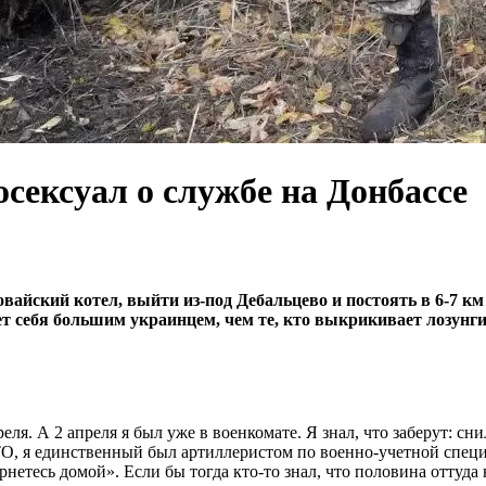
осексуал о службе на Донбассе
вайский котел, выйти из-под Дебальцево и постоять в 6-7 км
т себя большим украинцем, чем те, кто выкрикивает лозунги
я. А 2 апреля я был уже в военкомате. Я знал, что заберут: сни
 АТО, я единственный был артиллеристом по военно-учетной спец
вернетесь домой». Если бы тогда кто-то знал, что половина отту