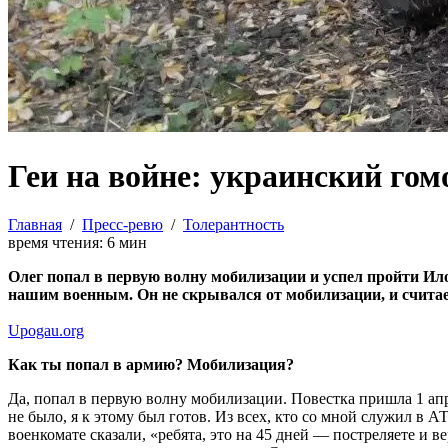
Геи на войне: украинский гом
Главная
/
Пресс-ревю
/
Толерантность
время чтения:
6
мин
Олег попал в первую волну мобилизации и успел пройти Ило
нашим военным. Он не скрывался от мобилизации, и считае
Upogau.org
Как ты попал в армию? Мобилизация?
Да, попал в первую волну мобилизации. Повестка пришла 1 апрел
не было, я к этому был готов. Из всех, кто со мной служил в
военкомате сказали, «ребята, это на 45 дней — постреляете и 