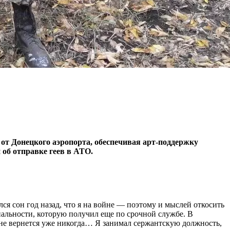
 от Донецкого аэропорта, обеспечивая арт-поддержку
 об отправке геев в АТО.
лся сон год назад, что я на войне — поэтому и мыслей откосить
иальности, которую получил еще по срочной службе. В
да не вернется уже никогда… Я занимал сержантскую должность,