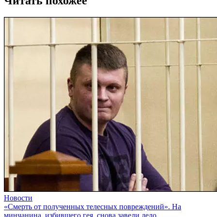
Читать похожее
Новости
«Смерть от полученных телесных повреждений». На
минчанина, избившего гея, снова завели дело