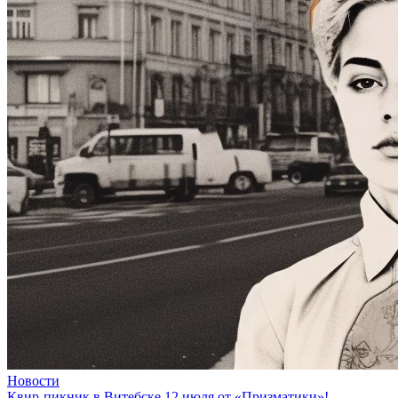
Новости
Квир-пикник в Витебске 12 июля от «Призматики»!