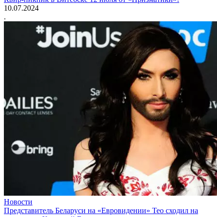
10.07.2024
.
Новости
Представитель Беларуси на «Евровидении» Тео сходил на