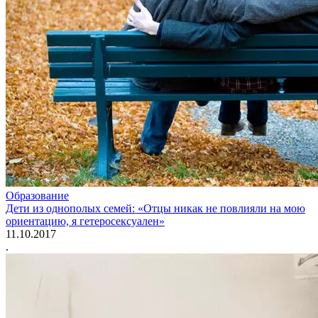
Образование
Дети из однополых семей: «Отцы никак не повлияли на мою
ориентацию, я гетеросексуален»
11.10.2017
.