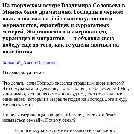
На творческом вечере Владимира Соловьева в
Минске было драматично. Господин в черном
пальто вызвал на бой гомосексуалистов и
журналистов, европейцев и суррогатных
матерей, Жириновского и американцев,
украинцев и мигрантов — и объявил свою
победу еще до того, как те успели явиться на
поле битвы.
Большой, Алена Весельчак
О гомосексуализме
Что делать, если Господь оказался страшным шовинистом?
Что с мужиком не делаешь, а он, сволочь, не беременеет! Нет,
я понимаю, что на него можно в суд подать за это. Был же
один еврей, который в Израиле подал на Господа Бога в суд.
Не очень умно.
Но ведь американцы говорят: «Нет-нет, пусть это будет
называться семьей». Почему семья?
Если я вижу козла, я же не называю его коровой.