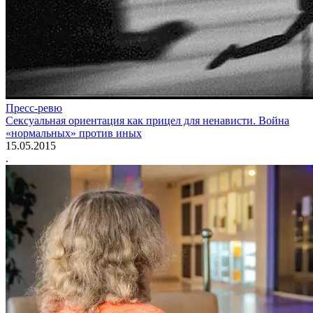
Пресс-ревю
Сексуальная ориентация как прицел для ненависти. Война
«нормальных» против иных
15.05.2015
.