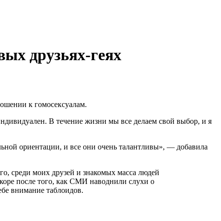
вых друзьях-геях
ношении к гомосексуалам.
индивидуален. В течение жизни мы все делаем свой выбор, и я
льной ориентации, и все они очень талантливы», — добавила
ого, среди моих друзей и знакомых масса людей
коре после того, как СМИ наводнили слухи о
ебе внимание таблоидов.