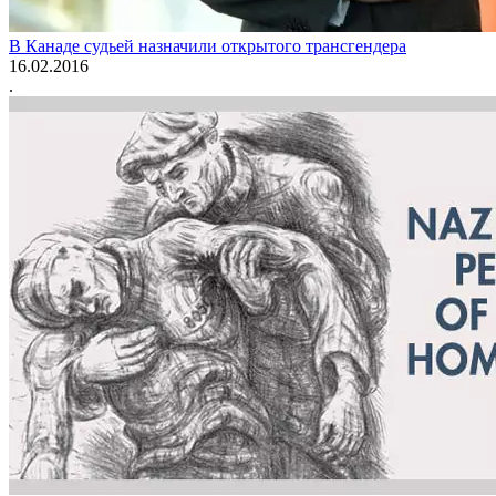
В Канаде судьей назначили открытого трансгендера
16.02.2016
.