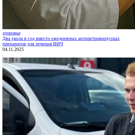
здоровье
Два укола в год вместо ежедневных антиретровирусных
препаратов для лечения ВИЧ
04.11.2025
.