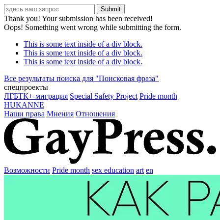
Thank you! Your submission has been received!
Oops! Something went wrong while submitting the form.
This is some text inside of a div block.
This is some text inside of a div block.
This is some text inside of a div block.
Все результаты поиска для "
Поисковая фраза
"
спецпроекты
ЛГБТК+-миграция
Special Safety Project
Pride month
HUKANNE
Наши права
Мнения
Отношения
Возможности
Pride month
sex education
art
en