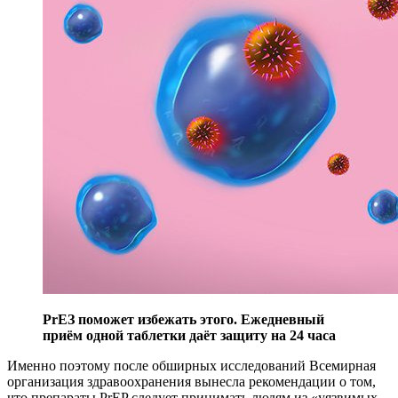
PrEЗ поможет избежать этого. Ежедневный
приём одной таблетки даёт защиту на 24 часа
Именно поэтому после обширных исследований Всемирная
организация здравоохранения вынесла рекомендации о том,
что препараты PrEP следует принимать людям из «уязвимых