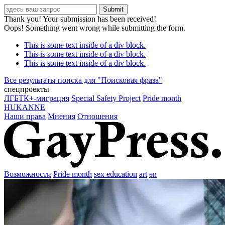
Thank you! Your submission has been received!
Oops! Something went wrong while submitting the form.
This is some text inside of a div block.
This is some text inside of a div block.
This is some text inside of a div block.
Все результаты поиска для "
Поисковая фраза
"
спецпроекты
ЛГБТК+-миграция
Special Safety Project
Pride month
HUKANNE
Наши права
Мнения
Отношения
Возможности
Pride month
sex education
art
en