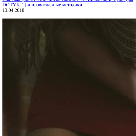
DOTYK. Три православные методики
13.04.2018
.