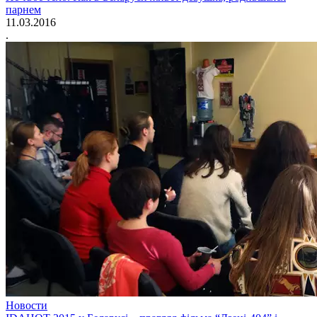
парнем
11.03.2016
.
Новости