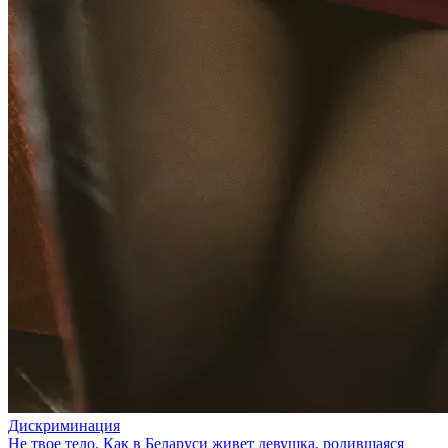
Дискриминация
Не твое тело. Как в Беларуси живет девушка, родившаяся