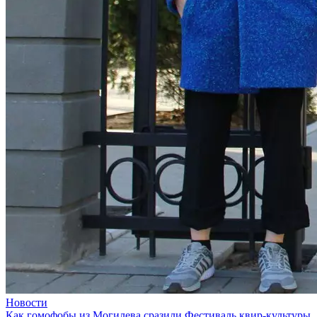
Новости
Как гомофобы из Могилева сразили Фестиваль квир-культуры