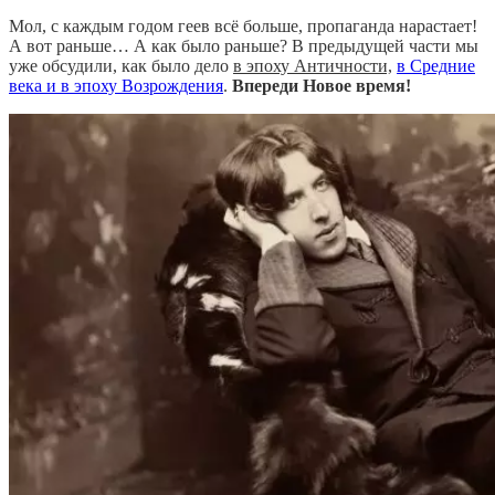
Мол, с каждым годом геев всё больше, пропаганда нарастает!
А вот раньше…
А как было раньше? В предыдущей части мы
уже обсудили, как было дело
в эпоху Античности,
в Средние
века и в эпоху Возрождения
.
Впереди Новое время!