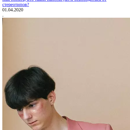
стереотипов?
01.04.2020
.