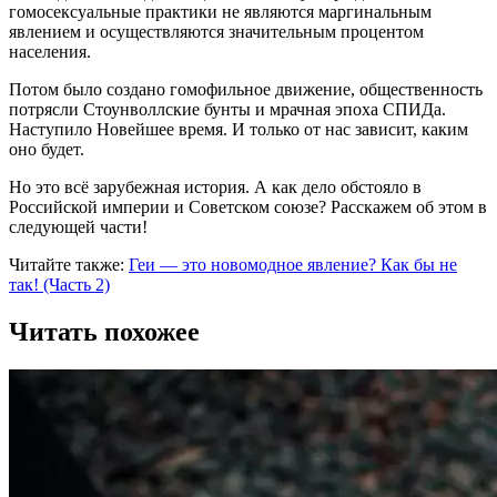
гомосексуальные практики не являются маргинальным
явлением и осуществляются значительным процентом
населения.
Потом было создано гомофильное движение, общественность
потрясли Стоунволлские бунты и мрачная эпоха СПИДа.
Наступило Новейшее время. И только от нас зависит, каким
оно будет.
Но это всё зарубежная история. А как дело обстояло в
Российской империи и Советском союзе? Расскажем об этом в
следующей части!
Читайте также:
Геи — это новомодное явление? Как бы не
так! (Часть 2)
Читать похожее