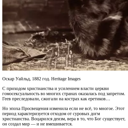
Оскар Уайльд, 1882 год. Heritage Images
С приходом христианства и усилением власти церкви
гомосексуальность во многих странах оказалась под запретом.
Геев преследовали, сжигали на кострах как еретиков…
Но эпоха Просвещения изменила если не всё, то многое. Этот
период характеризуется отходом от суровых догм
христианства. Воцарился деизм, вера в то, что Бог существует,
он создал мир — и не вмешивается.