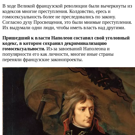
В ходе Великой французской революции были вычеркнуты из
кодексов многие преступления. Колдовство, ересь и
гомосексуальность более не преследовались по закону.
Согласно духу Просвещения, это были мнимые преступления.
Их выдумали одни люди, чтобы иметь власть над другими.
Пришедший к власти Наполеон составил свой уголовный
кодекс, в котором сохранил декриминализацию
гомосексуальности.
Из-за завоеваний Наполеона и
популярности его как личности, многие иные страны
переняли французские законопроекты.