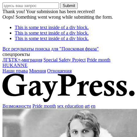
Thank you! Your submission has been received!
Oops! Something went wrong while submitting the form.
This is some text inside of a div block.
This is some text inside of a div block.
This is some text inside of a div block.
Все результаты поиска для "
Поисковая фраза
"
спецпроекты
ЛГБТК+-миграция
Special Safety Project
Pride month
HUKANNE
Наши права
Мнения
Отношения
Возможности
Pride month
sex education
art
en