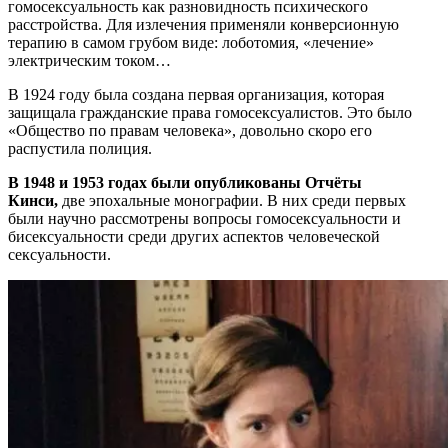
гомосексуальность как разновидность психического
расстройства. Для излечения применяли конверсионную
терапию в самом грубом виде: лоботомия, «лечение»
электрическим током…
В 1924 году была создана первая организация, которая
защищала гражданские права гомосексуалистов. Это было
«Общество по правам человека», довольно скоро его
распустила полиция.
В 1948 и 1953 годах были опубликованы Отчёты
Кинси,
две эпохальные монографии. В них среди первых
были научно рассмотрены вопросы гомосексуальности и
бисексуальности среди других аспектов человеческой
сексуальности.