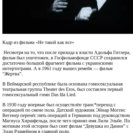
Кадр из фильма «Не такой как все»
Несмотря на то, что после прихода к власти Адольфа Гитлера,
фильм был уничтожен, в Госфильмофонде СССР сохранился
достаточно большой фрагмент фильма с украинскими
интертитрами. А в 1961 году вышел ремейк — фильм
“Жертва”.
В Веймарской республике была основана гомосексуальная
театральная группа Theater des Eros, был составлен первый
гомосексуальный гимн Das lila Lied.
В 1930 году впервые был осуществлён транс*переход с
операцией по смене пола. Датский художник Эйнар Могенс
Вегенер перенёс пять операций в Германии под руководством
Магнуса Хиршфельда, после чего принял имя Лили Эльбе. По
мотивам этой истории был снят фильм “Девушка из Дании” с
Эдди Рэдмейном в главной роли.