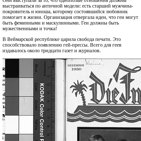
Они выступали за то, что однополые отношения должны
выстраиваться по античной модели: есть старший мужчина-
покровитель и юноша, которому состоявшийся любовник
помогает в жизни. Организация отвергала идеи, что геи могут
быть феминными и маскулинными. Геи должны быть
мужественными и точка!
В Веймарской республике царила свобода печати. Это
способствовало появлению гей-прессы. Всего для геев
издавалось около тридцати газет и журналов.