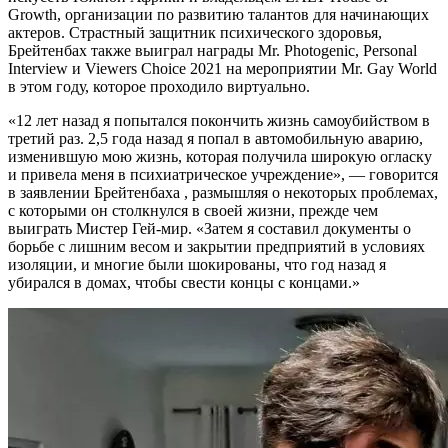
Growth, организации по развитию талантов для начинающих
актеров. Страстный защитник психического здоровья,
Брейтенбах также выиграл награды Mr. Photogenic, Personal
Interview и Viewers Choice 2021 на мероприятии Mr. Gay World
в этом году, которое проходило виртуально.
«12 лет назад я попытался покончить жизнь самоубийством в
третий раз. 2,5 года назад я попал в автомобильную аварию,
изменившую мою жизнь, которая получила широкую огласку
и привела меня в психиатрическое учреждение», — говорится
в заявлении Брейтенбаха , размышляя о некоторых проблемах,
с которыми он столкнулся в своей жизни, прежде чем
выиграть Мистер Гей-мир. «Затем я составил документы о
борьбе с лишним весом и закрытии предприятий в условиях
изоляции, и многие были шокированы, что год назад я
убирался в домах, чтобы свести концы с концами.»