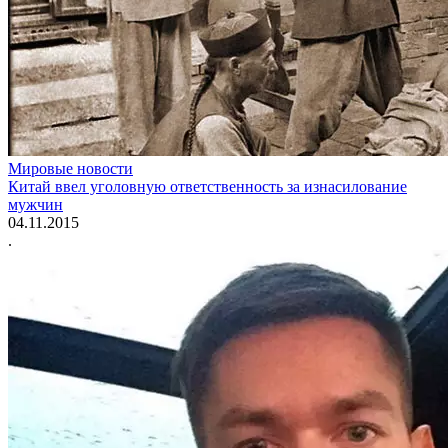
Мировые новости
Китай ввел уголовную ответственность за изнасилование
мужчин
04.11.2015
.