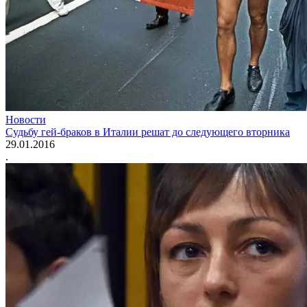
Новости
Судьбу гей-браков в Италии решат до следующего вторника
29.01.2016
.