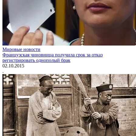
Мировые новости
Французская чиновница получила срок за отказ
регистрировать однополый брак
02.10.2015
.