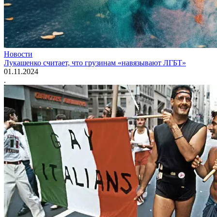
Новости
Лукашенко считает, что грузинам «навязывают ЛГБТ»
01.11.2024
.