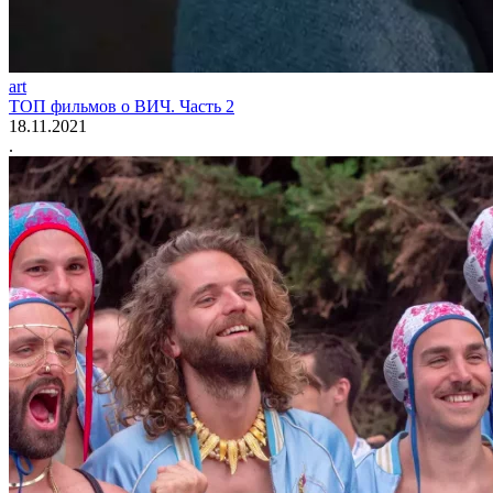
art
ТОП фильмов о ВИЧ. Часть 2
18.11.2021
.