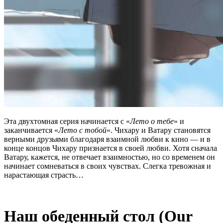
Эта двухтомная серия начинается с «
Лето о тебе
» и
заканчивается «
Лето с тобой
«. Чихару и Ватару становятся
верными друзьями благодаря взаимной любви к кино — и в
конце концов Чихару признается в своей любви. Хотя сначала
Ватару, кажется, не отвечает взаимностью, но со временем он
начинает сомневаться в своих чувствах. Слегка тревожная и
нарастающая страсть…
Наш обеденный стол
(Our