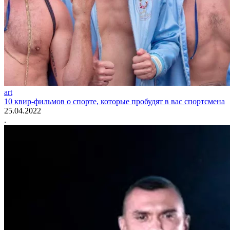
art
10 квир-фильмов о спорте, которые пробудят в вас спортсмена
25.04.2022
.