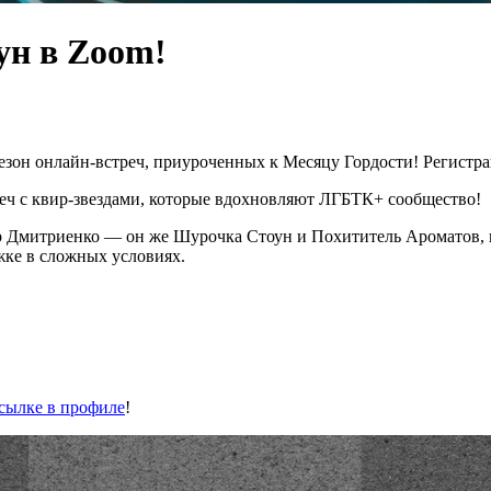
ун в Zoom!
зон онлайн-встреч, приуроченных к Месяцу Гордости! Регистра
треч с квир-звездами, которые вдохновляют ЛГБТК+ сообщество!
Дмитриенко — он же Шурочка Стоун и Похититель Ароматов, кот
жке в сложных условиях.
ссылке в профиле
!