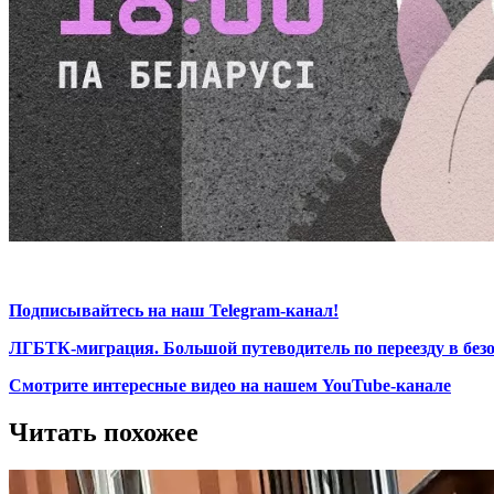
Подписывайтесь на наш Telegram-канал!
ЛГБТК-миграция. Большой путеводитель по переезду в без
Смотрите интересные видео на нашем YouTube-канале
Читать похожее