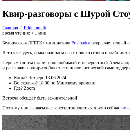
Квир-разговоры с Шурой Сто
Главная
/
Pride month
время чтения:
< 1
мин
Белорусская ЛГБТК+ инициатива
Prismatica
открывает новый се
Лето уже здесь, и мы начинаем его с нового сезона онлайн-вс
Первым гостем станет наш любимый и невероятный Александр 
и расскажет о квир-сообществе и психологической самоподдер
Когда? Четверг 13.06.2024
Во сколько? 18.00 по Минскому времени
Где? Zoom
Встреча обещает быть зажигательной!
Поэтому приглашаем вас зарегистрироваться прямо сейчас
по 