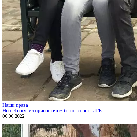
Наши права
Hornet обьявил приоритетом безопасность ЛГБТ
06.06.2022
.