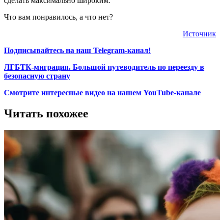
сделать максимально широким.
Что вам понравилось, а что нет?
Источник
Подписывайтесь на наш Telegram-канал!
ЛГБТК-миграция. Большой путеводитель по переезду в
безопасную страну
Смотрите интересные видео на нашем YouTube-канале
Читать похожее