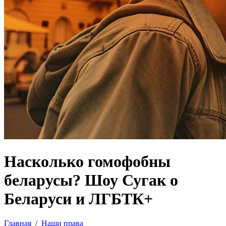
Насколько гомофобны
беларусы? Шоу Сугак о
Беларуси и ЛГБТК+
Главная
/
Наши права