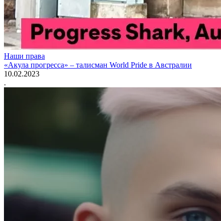
Наши права
«Акула прогресса» – талисман World Pride в Австралии
10.02.2023
.