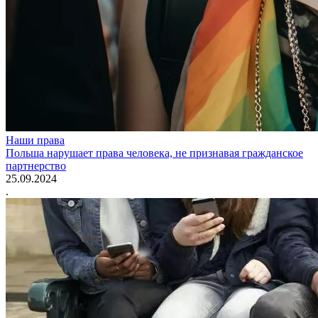
Наши права
Польша нарушает права человека, не признавая гражданское
партнерство
25.09.2024
.