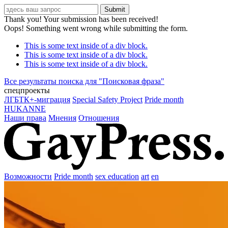
Thank you! Your submission has been received!
Oops! Something went wrong while submitting the form.
This is some text inside of a div block.
This is some text inside of a div block.
This is some text inside of a div block.
Все результаты поиска для "
Поисковая фраза
"
спецпроекты
ЛГБТК+-миграция
Special Safety Project
Pride month
HUKANNE
Наши права
Мнения
Отношения
Возможности
Pride month
sex education
art
en