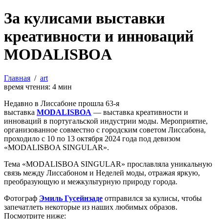
За кулисами выставки
креативности и инноваций
MODALISBOA
Главная
/
art
время чтения:
4
мин
Недавно в Лиссабоне прошла 63-я
выставка
MODALISBOA
— выставка креативности и
инноваций в португальской индустрии моды. Мероприятие,
организованное совместно с городским советом Лиссабона,
проходило с 10 по 13 октября 2024 года под девизом
«MODALISBOA SINGULAR».
Тема «MODALISBOA SINGULAR» прославляла уникальную
связь между Лиссабоном и Неделей моды, отражая яркую,
преобразующую и межкультурную природу города.
Фотограф
Эмиль Гусейнзаде
отправился за кулисы, чтобы
запечатлеть некоторые из наших любимых образов.
Посмотрите ниже: