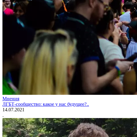
Мнения
ЛГБТ-сообщество: какое у нас будущее?..
14.07.2021
.