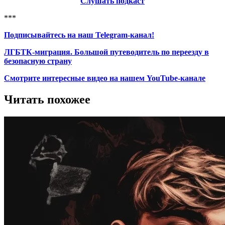
Слушать подкаст
***
Подписывайтесь на наш Telegram-канал!
ЛГБТК-миграция. Большой путеводитель по переезду в
безопасную страну
Смотрите интересные видео на нашем YouTube-канале
Читать похожее