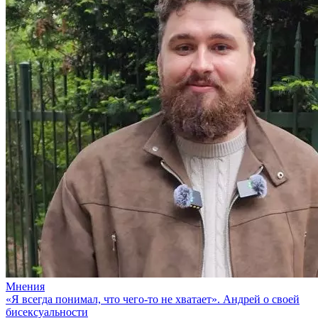
Мнения
«Я всегда понимал, что чего-то не хватает». Андрей о своей
бисексуальности