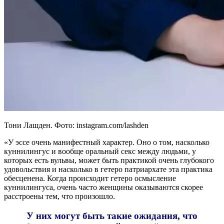
Тони Лашден. Фото: instagram.com/lashden
«У эссе очень манифестный характер. Оно о том, насколько
куннилингус и вообще оральный секс между людьми, у
которых есть вульвы, может быть практикой очень глубокого
удовольствия и насколько в гетеро патриархате эта практика
обесценена. Когда происходит гетеро осмысление
куннилингуса, очень часто женщины оказываются скорее
расстроены тем, что произошло.
У них могут быть такие ожидания, что