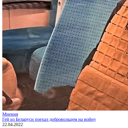
Мнения
Гей из Беларуси поехал добровольцем на войну
22.04.2022