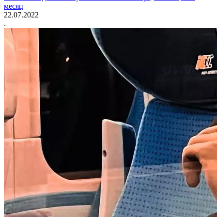
месяц
22.07.2022
.