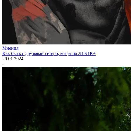
Мнения
Как быть с друзьями-гетеро, когда ты ЛГБТК+
29.01.2024
.