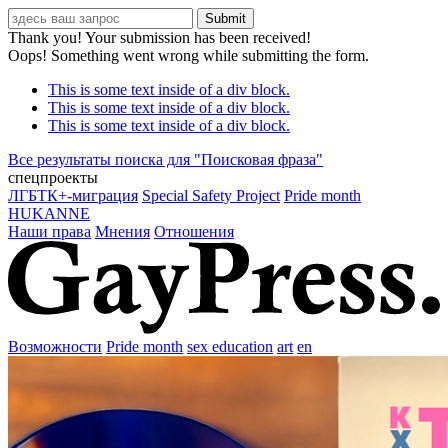
Thank you! Your submission has been received!
Oops! Something went wrong while submitting the form.
This is some text inside of a div block.
This is some text inside of a div block.
This is some text inside of a div block.
Все результаты поиска для "
Поисковая фраза
"
спецпроекты
ЛГБТК+-миграция
Special Safety Project
Pride month
HUKANNE
Наши права
Мнения
Отношения
Возможности
Pride month
sex education
art
en