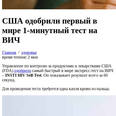
США одобрили первый в
мире 1-минутный тест на
ВИЧ
Главная
/
здоровье
время чтения:
2
мин
Управление по контролю за продуктами и лекарствами США
(FDA)
одобрило
самый быстрый в мире экспресс-тест на ВИЧ
–
INSTI HIV Self-Test
. Он показывает результат всего за 60
секунд.
Для проведения теста требуется одна капля крови из пальца.