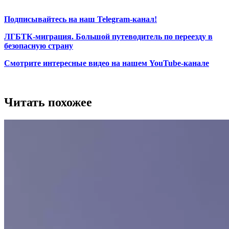
Подписывайтесь на наш Telegram-канал!
ЛГБТК-миграция. Большой путеводитель по переезду в
безопасную страну
Смотрите интересные видео на нашем YouTube-канале
Читать похожее