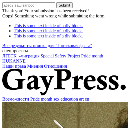
Thank you! Your submission has been received!
Oops! Something went wrong while submitting the form.
This is some text inside of a div block.
This is some text inside of a div block.
This is some text inside of a div block.
Все результаты поиска для "
Поисковая фраза
"
спецпроекты
ЛГБТК+-миграция
Special Safety Project
Pride month
HUKANNE
Наши права
Мнения
Отношения
Возможности
Pride month
sex education
art
en