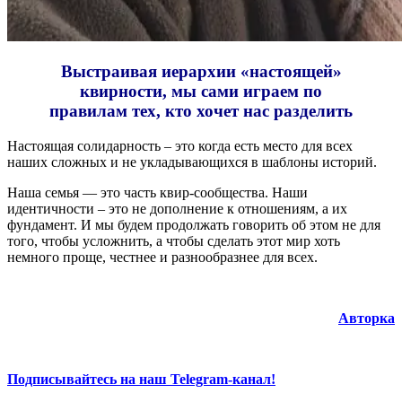
Выстраивая иерархии «настоящей»
квирности, мы сами играем по
правилам тех, кто хочет нас разделить
Настоящая солидарность – это когда есть место для всех
наших сложных и не укладывающихся в шаблоны историй.
Наша семья — это часть квир-сообщества. Наши
идентичности – это не дополнение к отношениям, а их
фундамент. И мы будем продолжать говорить об этом не для
того, чтобы усложнить, а чтобы сделать этот мир хоть
немного проще, честнее и разнообразнее для всех.
Авторка
Подписывайтесь на наш Telegram-канал!