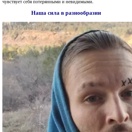
чувствует себя потерянными и невидимыми.
Наша сила в разнообразии