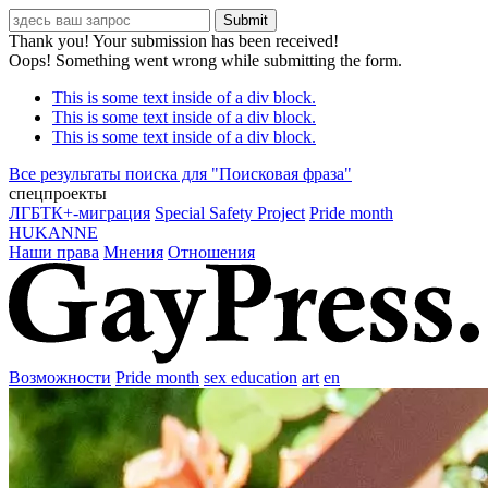
Thank you! Your submission has been received!
Oops! Something went wrong while submitting the form.
This is some text inside of a div block.
This is some text inside of a div block.
This is some text inside of a div block.
Все результаты поиска для "
Поисковая фраза
"
спецпроекты
ЛГБТК+-миграция
Special Safety Project
Pride month
HUKANNE
Наши права
Мнения
Отношения
Возможности
Pride month
sex education
art
en