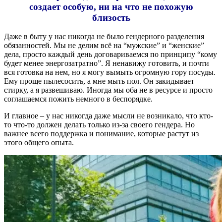
создает особую, ни на что не похожую
близость
Даже в быту у нас никогда не было гендерного разделения
обязанностей. Мы не делим всё на “мужские” и “женские”
дела, просто каждый день договариваемся по принципу “кому
будет менее энергозатратно”. Я ненавижу готовить, и почти
вся готовка на нем, но я могу вымыть огромную гору посуды.
Ему проще пылесосить, а мне мыть пол. Он закидывает
стирку, а я развешиваю. Иногда мы оба не в ресурсе и просто
соглашаемся пожить немного в беспорядке.
И главное – у нас никогда даже мысли не возникало, что кто-
то что-то должен делать только из-за своего гендера. Но
важнее всего поддержка и понимание, которые растут из
этого общего опыта.