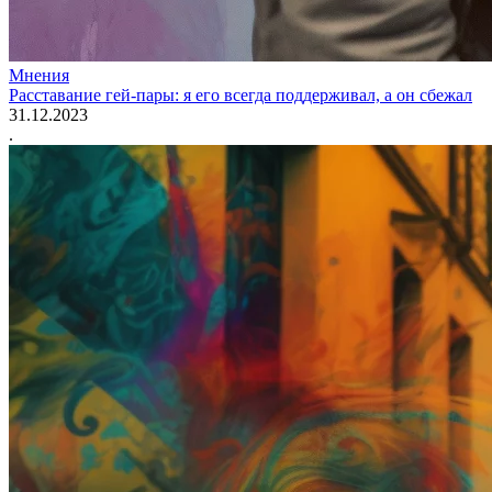
Мнения
Расставание гей-пары: я его всегда поддерживал, а он сбежал
31.12.2023
.