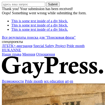
Thank you! Your submission has been received!
Oops! Something went wrong while submitting the form.
This is some text inside of a div block.
This is some text inside of a div block.
This is some text inside of a div block.
Все результаты поиска для "
Поисковая фраза
"
спецпроекты
ЛГБТК+-миграция
Special Safety Project
Pride month
HUKANNE
Наши права
Мнения
Отношения
Возможности
Pride month
sex education
art
en