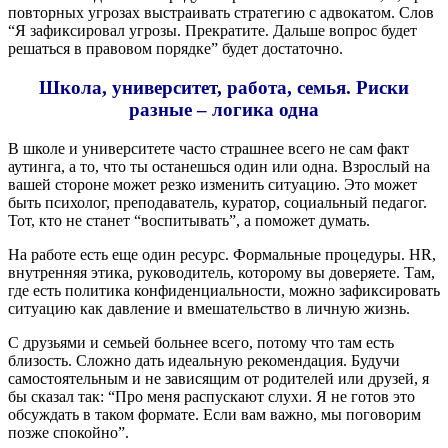
повторных угрозах выстраивать стратегию с адвокатом. Слов
“Я зафиксировал угрозы. Прекратите. Дальше вопрос будет
решаться в правовом порядке” будет достаточно.
Школа, университет, работа, семья. Риски
разные – логика одна
В школе и университете часто страшнее всего не сам факт
аутинга, а то, что ты останешься один или одна. Взрослый на
вашей стороне может резко изменить ситуацию. Это может
быть психолог, преподаватель, куратор, социальный педагог.
Тот, кто не станет “воспитывать”, а поможет думать.
На работе есть еще один ресурс. Формальные процедуры. HR,
внутренняя этика, руководитель, которому вы доверяете. Там,
где есть политика конфиденциальности, можно зафиксировать
ситуацию как давление и вмешательство в личную жизнь.
С друзьями и семьей больнее всего, потому что там есть
близость. Сложно дать идеальную рекомендация. Будучи
самостоятельным и не зависящим от родителей или друзей, я
бы сказал так: “Про меня распускают слухи. Я не готов это
обсуждать в таком формате. Если вам важно, мы поговорим
позже спокойно”.