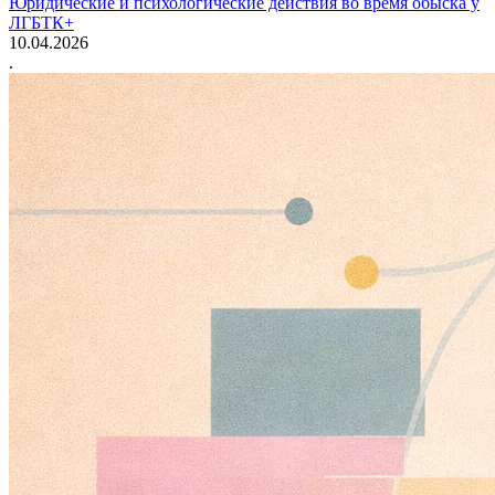
Юридические и психологические действия во время обыска у
ЛГБТК+
10.04.2026
.