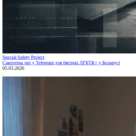
Special Safety Project
Сакрэтны чат у Telegram для бяспекі ЛГБТК+ у Беларусі
05.03.2026
.