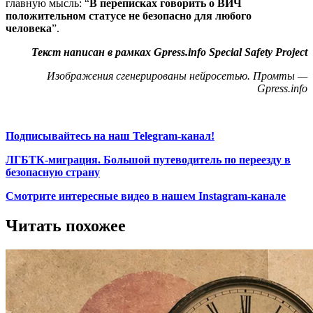
главную мысль: “
В переписках говорить о ВИЧ
положительном статусе не безопасно для любого
человека
”.
Текст написан в рамках Gpress.info Special Safety Project
Изображения сгенерированы нейросетью. Промты —
Gpress.info
Подписывайтесь на наш Telegram-канал!
ЛГБТК-миграция. Большой путеводитель по переезду в
безопасную страну
Смотрите интересные видео в нашем Instagram-канале
Читать похожее