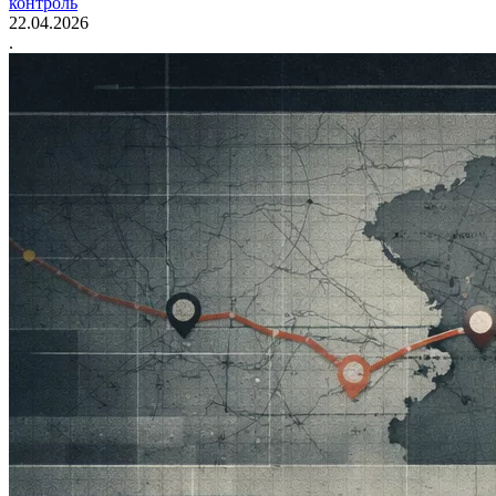
контроль
22.04.2026
.