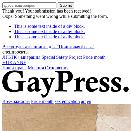
Thank you! Your submission has been received!
Oops! Something went wrong while submitting the form.
This is some text inside of a div block.
This is some text inside of a div block.
This is some text inside of a div block.
Все результаты поиска для "
Поисковая фраза
"
спецпроекты
ЛГБТК+-миграция
Special Safety Project
Pride month
HUKANNE
Наши права
Мнения
Отношения
Возможности
Pride month
sex education
art
en