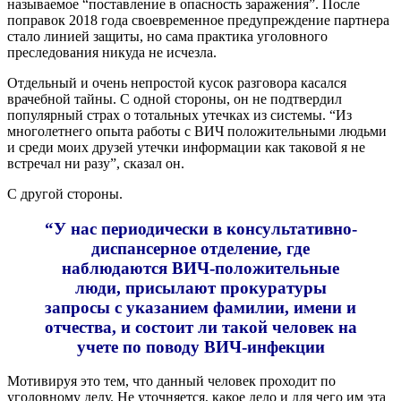
называемое “поставление в опасность заражения”. После
поправок 2018 года своевременное предупреждение партнера
стало линией защиты, но сама практика уголовного
преследования никуда не исчезла.
Отдельный и очень непростой кусок разговора касался
врачебной тайны. С одной стороны, он не подтвердил
популярный страх о тотальных утечках из системы. “Из
многолетнего опыта работы с ВИЧ положительными людьми
и среди моих друзей утечки информации как таковой я не
встречал ни разу”, сказал он.
С другой стороны.
“У нас периодически в консультативно-
диспансерное отделение, где
наблюдаются ВИЧ-положительные
люди, присылают прокуратуры
запросы с указанием фамилии, имени и
отчества, и состоит ли такой человек на
учете по поводу ВИЧ-инфекции
Мотивируя это тем, что данный человек проходит по
уголовному делу. Не уточняется, какое дело и для чего им эта