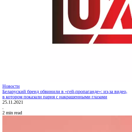
Новости
Беларуский бренд обвинили в «гей-пропаганде»: из-за видео,
в котором показали парня с накрашенными глазами
25.11.2021
.
2
min read