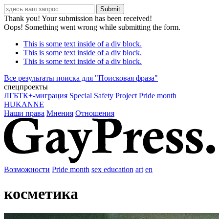
Thank you! Your submission has been received!
Oops! Something went wrong while submitting the form.
This is some text inside of a div block.
This is some text inside of a div block.
This is some text inside of a div block.
Все результаты поиска для "
Поисковая фраза
"
спецпроекты
ЛГБТК+-миграция
Special Safety Project
Pride month
HUKANNE
Наши права
Мнения
Отношения
Возможности
Pride month
sex education
art
en
косметика