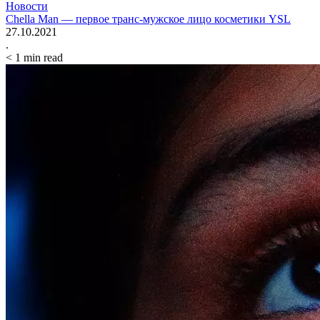
Новости
Chella Man — первое транс-мужское лицо косметики YSL
27.10.2021
.
< 1
min read