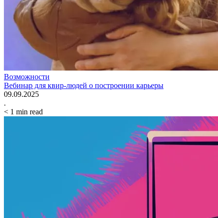
Возможности
Вебинар для квир-людей о построении карьеры
09.09.2025
.
< 1
min read