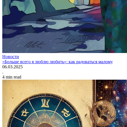
Новости
«Больше всего я люблю любить»: как радоваться малому
06.03.2025
.
4
min read