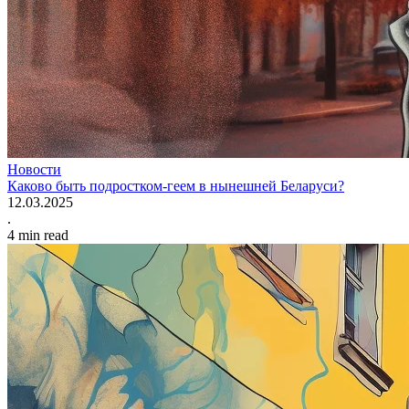
Новости
Каково быть подростком-геем в нынешней Беларуси?
12.03.2025
.
4
min read