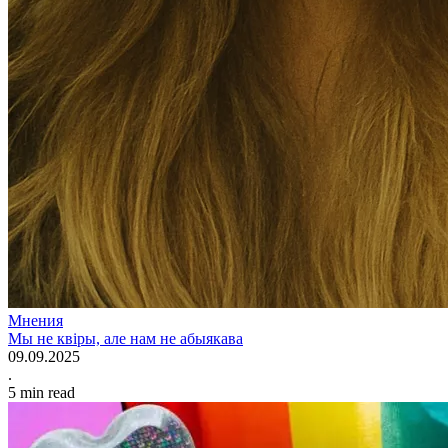
Мнения
Мы не квіры, але нам не абыякава
09.09.2025
.
5
min read