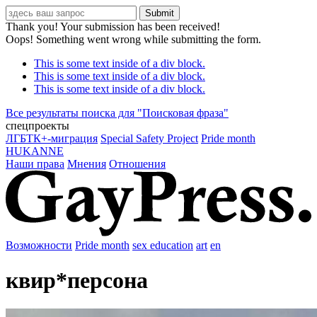
Thank you! Your submission has been received!
Oops! Something went wrong while submitting the form.
This is some text inside of a div block.
This is some text inside of a div block.
This is some text inside of a div block.
Все результаты поиска для "
Поисковая фраза
"
спецпроекты
ЛГБТК+-миграция
Special Safety Project
Pride month
HUKANNE
Наши права
Мнения
Отношения
Возможности
Pride month
sex education
art
en
квир*персона