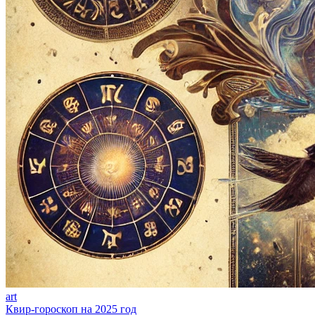
art
Квир-гороскоп на 2025 год