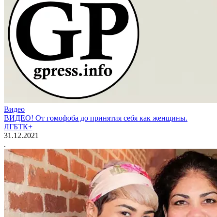
Видео
ВИДЕО! От гомофоба до принятия себя как женщины.
ЛГБТК+
31.12.2021
.