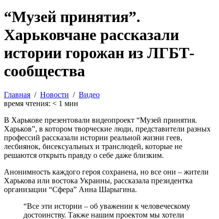
“Музей принятия”.
Харьковчане рассказали
истории горожан из ЛГБТ-
сообщества
Главная
/
Новости
/
Видео
время чтения:
< 1
мин
В Харькове презентовали видеопроект “Музей принятия.
Харьков”, в котором творческие люди, представители разных
профессий рассказали истории реальной жизни геев,
лесбиянок, бисексуальных и транслюдей, которые не
решаются открыть правду о себе даже близким.
Анонимность каждого героя сохранена, но все они – жители
Харькова или востока Украины, рассказала президентка
организации “Сфера” Анна Шарыгина.
“Все эти истории – об уважении к человеческому
достоинству. Также нашим проектом мы хотели