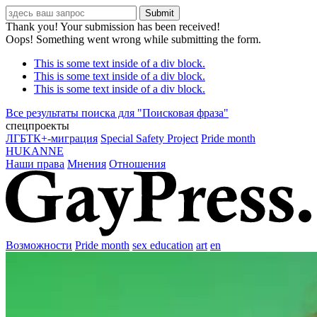
Thank you! Your submission has been received!
Oops! Something went wrong while submitting the form.
This is some text inside of a div block.
This is some text inside of a div block.
This is some text inside of a div block.
Все результаты поиска для "
Поисковая фраза
"
спецпроекты
ЛГБТК+-миграция
Special Safety Project
Pride month
HUKANNE
Наши права
Мнения
Отношения
Возможности
Pride month
sex education
art
en