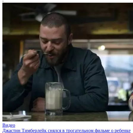
Видео
Джастин Тимберлейк снялся в трогательном фильме о ребенке