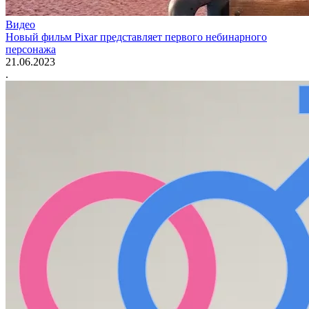
Видео
Новый фильм Pixar представляет первого небинарного
персонажа
21.06.2023
.