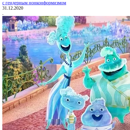
с гендерным нонконформизмом
31.12.2020
.