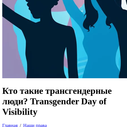
Кто такие трансгендерные
люди? Transgender Day of
Visibility
Главная
/
Наши права