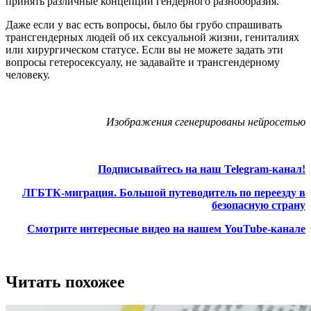
принять различные концепции гендерного разнообразия.
Даже если у вас есть вопросы, было бы грубо спрашивать
трансгендерных людей об их сексуальной жизни, гениталиях
или хирургическом статусе. Если вы не можете задать эти
вопросы гетеросексуалу, не задавайте и трансгендерному
человеку.
Изображения сгенерированы нейросетью
Подписывайтесь на наш Telegram-канал!
ЛГБТК-миграция. Большой путеводитель по переезду в
безопасную страну
Смотрите интересные видео на нашем YouTube-канале
Читать похожее