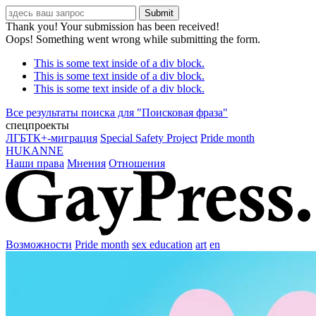
Thank you! Your submission has been received!
Oops! Something went wrong while submitting the form.
This is some text inside of a div block.
This is some text inside of a div block.
This is some text inside of a div block.
Все результаты поиска для "
Поисковая фраза
"
спецпроекты
ЛГБТК+-миграция
Special Safety Project
Pride month
HUKANNE
Наши права
Мнения
Отношения
Возможности
Pride month
sex education
art
en