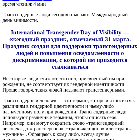
время чтения:
4
мин
Трансгендерные люди сегодня отмечают Международный
день видимости.
International Transgender Day of Visibility —
ежегодный праздник, отмечаемый 31 марта.
Праздник создан для поддержки трансгендерных
людей и повышения осведомлённости о
дискриминации, с которой им приходится
сталкиваться
Некоторые люди считают, что пол, присвоенный им при
рождении, не соответствует их гендерной идентичности.
Проще говоря, таких людей называют трансгендерными.
Трансгендерный человек — это термин, который относится к
различиям в гендерной идентичности и чьему-либо
назначенному полу при рождении. Трансгендерные люди
используют различные термины, чтобы описать себя.
Например, они могут сократить слово «трансгендерный
человек» до «трансперсона», «транс-женщина» или «транс-
мужчина» . Обращаясь к кому-либо, всегда лучше
использовать термины и местоимения, которые они