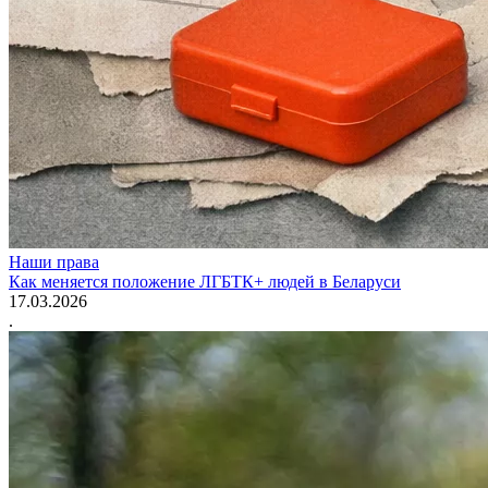
Наши права
Как меняется положение ЛГБТК+ людей в Беларуси
17.03.2026
.