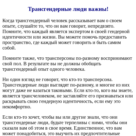
Трансгендерные люди важны!
Когда трансгендерный человек рассказывает вам о своем
опыте, слушайте то, что он вам говорит, непредвзято.
Помните, что каждый является экспертом в своей гендерной
идентичности или жизни. Вы можете помочь предоставить
пространство, где каждый может говорить и быть самим
собой.
Помните также, что трансперсоны по-разному воспринимают
свой пол. В результате вы не должны обобщать
трансгендерный опыт одного человека.
Ни один взгляд не говорит, что кто-то трансперсона.
Трансгендерные люди выглядят по-разному, и многие из них
могут даже не казаться таковыми. Если кто-то, кого вы знаете,
является трансчеловеком, не заставляйте его признаваться или
раскрывать свою гендерную идентичность, если ему это
некомфортно.
Если кто-то хочет, чтобы вы или другие знали, что они
трансгендерные люди, будьте терпеливы с ними, чтобы они
сказали вам об этом в свое время. Единственное, что вам
может понадобиться, это выучить их предпочтительные