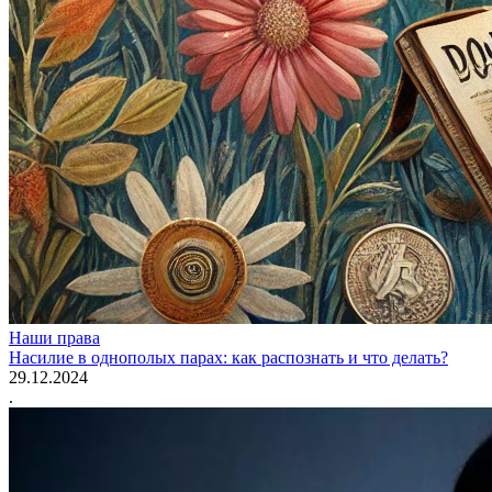
Наши права
Насилие в однополых парах: как распознать и что делать?
29.12.2024
.