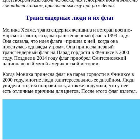
совпадает с полом, присвоенным ему при рождении.
Трансгендерные люди и их флаг
Моника Хелмс, трансгендерная женщина и ветеран военно-
морского флота, создала трансгендерный флаг в 1999 году.
Она сказала, что идея флага «пришла к ней, когда она
проснулась однажды утром». Она принесла первый
трансгендерный флаг на Парад гордости в Фениксе в 2000
году. Позднее в 2014 году флаг приобрел Смитсоновский
национальный музей американской истории.
Когда Моника принесла флаг на парад гордости в Финиксе в
2000 году, многие люди заинтересовались ее дизайном. Люди
увидели это, им понравилось, а также подумали, что у нее
есть отличные причины для цветов. После этого флаг взлетел.