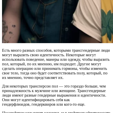
Есть много разных способов, которыми трансгендерные люди
могут выразить свою идентичность. Некоторые могут
использовать поведение, манеры или одежду, чтобы выразить
пол, который, по их мнению, им подходит. Другие могут
сделать операцию или принимать гормоны, чтобы изменить
свое тело, тогда оно будет соответствовать полу, который, по
их мнению, точно представляет их.
Для некоторых трансперсон пол — это гораздо больше, чем
принадлежность к мужчине или женщине. Трансгендерные
люди имеют разные гендерные выражения и идентичности.
Они могут идентифицировать себя как
гендерфлюидов, гендерквиров или кого-то еще.
Цисгендером называют человека, чья гендерная идентичность