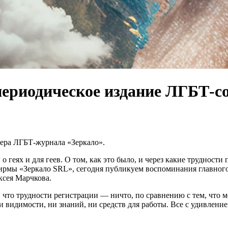
ериодическое издание ЛГБТ-с
мера ЛГБТ-журнала «Зеркало».
 о геях и для геев. О том, как это было, и через какие труднос
фирмы «Зеркало SRL», сегодня публикуем воспоминания главног
сея Марчкова.
 что трудности регистрации — ничто, по сравнению с тем, что 
видимости, ни знаний, ни средств для работы. Все с удивлением