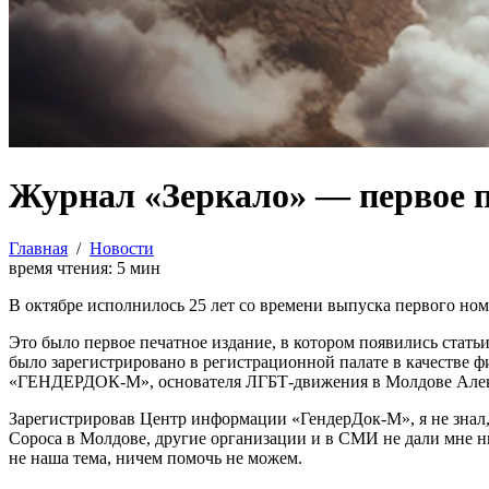
Журнал «Зеркало» — первое п
Главная
/
Новости
время чтения:
5
мин
В октябре исполнилось 25 лет со времени выпуска первого но
Это было первое печатное издание, в котором появились статьи
было зарегистрировано в регистрационной палате в качестве 
«ГЕНДЕРДОК-М», основателя ЛГБТ-движения в Молдове Алек
Зарегистрировав Центр информации «ГендерДок-М», я не знал,
Сороса в Молдове, другие организации и в СМИ не дали мне ни 
не наша тема, ничем помочь не можем.