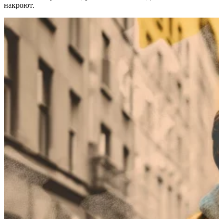
накроют.