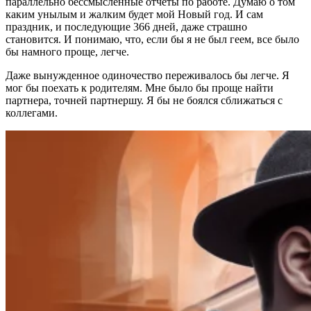
параллельно бессмысленные отчеты по работе. Думаю о том
каким унылым и жалким будет мой Новый год. И сам
праздник, и последующие 366 дней, даже страшно
становится. И понимаю, что, если бы я не был геем, все было
бы намного проще, легче.
Даже вынужденное одиночество переживалось бы легче. Я
мог бы поехать к родителям. Мне было бы проще найти
партнера, точней партнершу. Я бы не боялся сближаться с
коллегами.