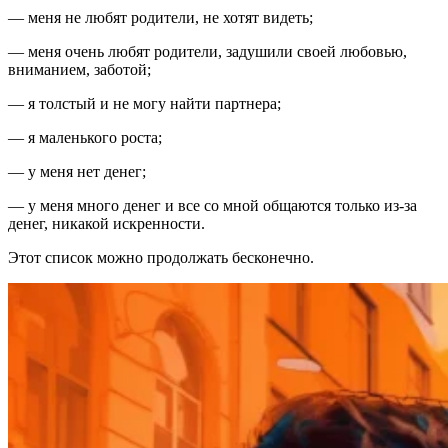
— меня не любят родители, не хотят видеть;
— меня очень любят родители, задушили своей любовью,
вниманием, заботой;
— я толстый и не могу найти партнера;
— я маленького роста;
— у меня нет денег;
— у меня много денег и все со мной общаются только из-за
денег, никакой искренности.
Этот список можно продолжать бесконечно.