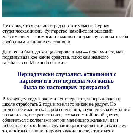
Не скажу, что я сильно страдал в тот момент. Бурная
студенческая жизнь, бунтарство, какой-то юношеский
максимализм — помогали выживать и даже чувствовать себя
свободным и вполне счастливым.
Да и, если быть до конца откровенным — пока учился, мать
подкидывала кое-какие средства, плюс сам немного
зарабатывал. Можно было жить.
Периодически случались отношения с
парнями и в эти периоды моя жизнь
была по-настоящему прекрасной
В уходящем году я окончил университет, теперь должен в
школе отработать 2 года и меня это никак не радует. Но
ничего не изменить. Парня сейчас нет, студенческая компания
развалилась, все разъехались, семья со мной не общается,
сближаться с коллегами нет ни малейшего желания, да и
небезопасно это. Боюсь случайно разоткровенничаться с кем-
то, а потом страшно подумать какие последствия меня