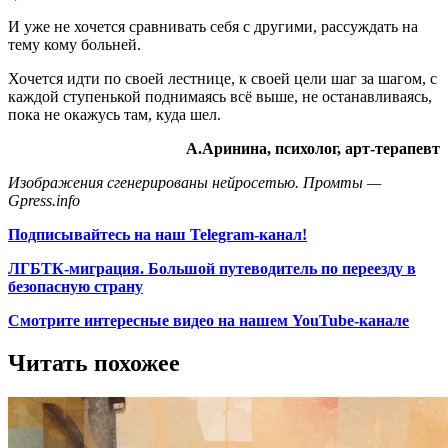
И уже не хочется сравнивать себя с другими, рассуждать на
тему кому больней.
Хочется идти по своей лестнице, к своей цели шаг за шагом, с
каждой ступенькой поднимаясь всё выше, не останавливаясь,
пока не окажусь там, куда шел.
А.Аринина, психолог, арт-терапевт
Изображения сгенерированы нейросетью. Промты —
Gpress.info
Подписывайтесь на наш Telegram-канал!
ЛГБТК-миграция. Большой путеводитель по переезду в
безопасную страну
Смотрите интересные видео на нашем YouTube-канале
Читать похожее