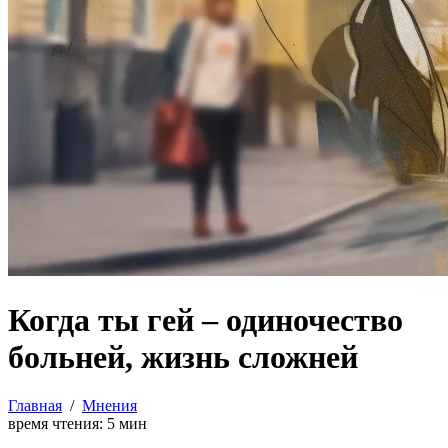
Когда ты гей – одиночество
больней, жизнь сложней
Главная
/
Мнения
время чтения:
5
мин