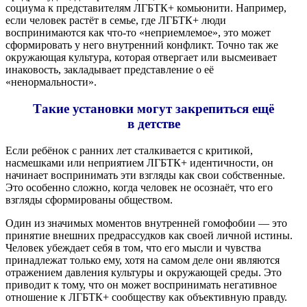
социума к представителям ЛГБТК+ комьюнити. Например,
если человек растёт в семье, где ЛГБТК+ люди
воспринимаются как что-то «неприемлемое», это может
сформировать у него внутренний конфликт. Точно так же
окружающая культура, которая отвергает или высмеивает
инаковость, закладывает представление о её
«ненормальности».
Такие установки могут закрепиться ещё
в детстве
Если ребёнок с ранних лет сталкивается с критикой,
насмешками или неприятием ЛГБТК+ идентичности, он
начинает воспринимать эти взгляды как свои собственные.
Это особенно сложно, когда человек не осознаёт, что его
взгляды сформированы обществом.
Один из значимых моментов внутренней гомофобии — это
принятие внешних предрассудков как своей личной истины.
Человек убеждает себя в том, что его мысли и чувства
принадлежат только ему, хотя на самом деле они являются
отражением давления культуры и окружающей среды. Это
приводит к тому, что он может воспринимать негативное
отношение к ЛГБТК+ сообществу как объективную правду.