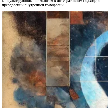
консультирующим психологом в интегративном подходе, о
преодолении внутренней гомофобии.