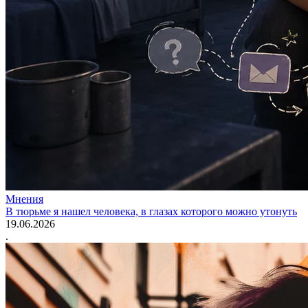
Мнения
В тюрьме я нашел человека, в глазах которого можно утонуть
19.06.2026
.