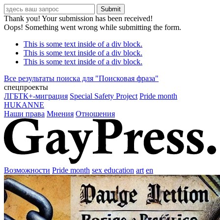
Thank you! Your submission has been received!
Oops! Something went wrong while submitting the form.
This is some text inside of a div block.
This is some text inside of a div block.
This is some text inside of a div block.
Все результаты поиска для "
Поисковая фраза
"
спецпроекты
ЛГБТК+-миграция
Special Safety Project
Pride month
HUKANNE
Наши права
Мнения
Отношения
Возможности
Pride month
sex education
art
en