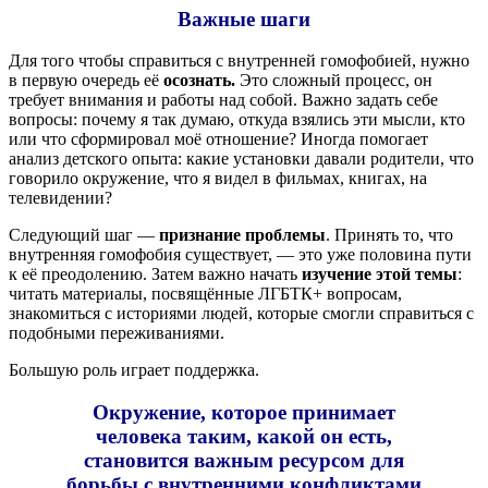
Важные шаги
Для того чтобы справиться с внутренней гомофобией, нужно
в первую очередь её
осознать.
Это сложный процесс, он
требует внимания и работы над собой. Важно задать себе
вопросы: почему я так думаю, откуда взялись эти мысли, кто
или что сформировал моё отношение? Иногда помогает
анализ детского опыта: какие установки давали родители, что
говорило окружение, что я видел в фильмах, книгах, на
телевидении?
Следующий шаг —
признание проблемы
. Принять то, что
внутренняя гомофобия существует, — это уже половина пути
к её преодолению. Затем важно начать
изучение этой темы
:
читать материалы, посвящённые ЛГБТК+ вопросам,
знакомиться с историями людей, которые смогли справиться с
подобными переживаниями.
Большую роль играет поддержка.
Окружение, которое принимает
человека таким, какой он есть,
становится важным ресурсом для
борьбы с внутренними конфликтами