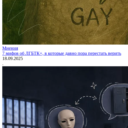
Мнения
7 мифов об ЛГБТК+, в которые давно пора перестать верить
18.09.2025
.