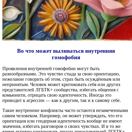
Во что может выливаться внутренняя
гомофобия
Проявления внутренней гомофобии могут быть
разнообразными. Это чувство стыда за свою ориентацию,
нежелание говорить об этом, страх быть осуждённым или
непринятым. Человек может критиковать себя или других
представителей ЛГБТК+ сообщества, избегать общения с
комьюнити, отрицать свою идентичность. Иногда это
приводит к агрессии — как к другим, так и к самому себе.
Такие внутренние конфликты часто остаются незамеченными
самим человеком. Например, он может утверждать, что его
ориентация или гендерная идентичность вообще не имеют
значения, избегать разговоров о своих чувствах. И в то же
время активно критиковать других представителей ЛГБТК+.