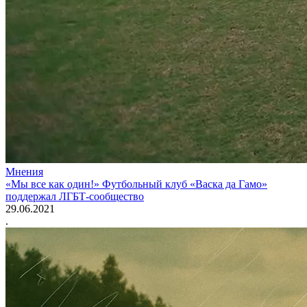
Мнения
«Мы все как один!» Футбольный клуб «Васка да Гамо»
поддержал ЛГБТ-сообщество
29.06.2021
.