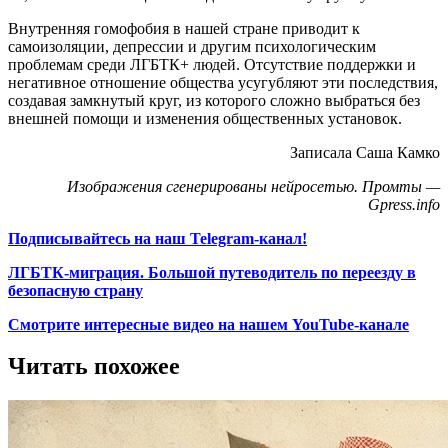
Внутренняя гомофобия в нашей стране приводит к
самоизоляции, депрессии и другим психологическим
проблемам среди ЛГБТК+ людей. Отсутствие поддержки и
негативное отношение общества усугубляют эти последствия,
создавая замкнутый круг, из которого сложно выбраться без
внешней помощи и изменения общественных установок.
Записала Саша Камко
Изображения сгенерированы нейросетью. Промты —
Gpress.info
Подписывайтесь на наш Telegram-канал!
ЛГБТК-миграция. Большой путеводитель по переезду в
безопасную страну
Смотрите интересные видео на нашем YouTube-канале
Читать похожее