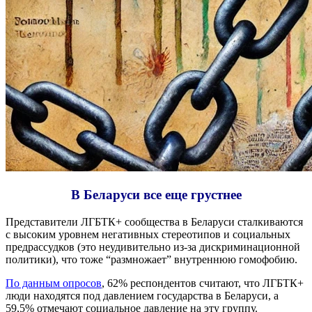
В Беларуси все еще грустнее
Представители ЛГБТК+ сообщества в Беларуси сталкиваются
с высоким уровнем негативных стереотипов и социальных
предрассудков (это неудивительно из-за дискриминационной
политики), что тоже “размножает” внутреннюю гомофобию.
По данным опросов
, 62% респондентов считают, что ЛГБТК+
люди находятся под давлением государства в Беларуси, а
59,5% отмечают социальное давление на эту группу.