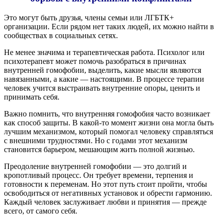
Это могут быть друзья, члены семьи или ЛГБТК+
организации. Если рядом нет таких людей, их можно найти в
сообществах в социальных сетях.
Не менее значима и терапевтическая работа. Психолог или
психотерапевт может помочь разобраться в причинах
внутренней гомофобии, выделить, какие мысли являются
навязанными, а какие — настоящими. В процессе терапии
человек учится выстраивать внутренние опоры, ценить и
принимать себя.
Важно помнить, что внутренняя гомофобия часто возникает
как способ защиты. В какой-то момент жизни она могла быть
лучшим механизмом, который помогал человеку справляться
с внешними трудностями. Но с годами этот механизм
становится барьером, мешающим жить полной жизнью.
Преодоление внутренней гомофобии — это долгий и
кропотливый процесс. Он требует времени, терпения и
готовности к переменам. Но этот путь стоит пройти, чтобы
освободиться от негативных установок и обрести гармонию.
Каждый человек заслуживает любви и принятия — прежде
всего, от самого себя.