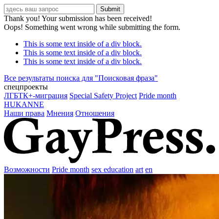
Thank you! Your submission has been received!
Oops! Something went wrong while submitting the form.
This is some text inside of a div block.
This is some text inside of a div block.
This is some text inside of a div block.
Все результаты поиска для "
Поисковая фраза
"
спецпроекты
ЛГБТК+-миграция
Special Safety Project
Pride month
HUKANNE
Наши права
Мнения
Отношения
Возможности
Pride month
sex education
art
en