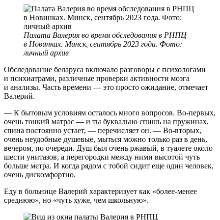
Палата Валерия во время обследования в РНПЦ
в Новинках. Минск, сентябрь 2023 года. Фото:
личный архив
Обследование беларуса включало разговоры с психологами
и психиатрами, различные проверки активности мозга
и анализы. Часть времени — это просто ожидание, отмечает
Валерий.
— К бытовым условиям осталось много вопросов. Во-первых,
очень тонкий матрас — и ты буквально спишь на пружинах,
спина постоянно устает, — перечисляет он. — Во-вторых,
очень неудобные душевые, мыться можно только раз в день,
вечером, по очереди. Душ был очень ржавый, в туалете около
шести унитазов, а перегородки между ними высотой чуть
больше метра. И когда рядом с тобой сидит еще один человек,
очень дискомфортно.
Еду в больнице Валерий характеризует как «более-менее
среднюю», но «чуть хуже, чем школьную».