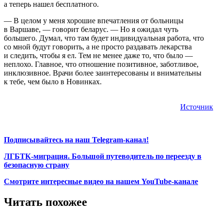
а теперь нашел бесплатного.
— В целом у меня хорошие впечатления от больницы
в Варшаве, — говорит беларус. — Но я ожидал чуть
большего. Думал, что там будет индивидуальная работа, что
со мной будут говорить, а не просто раздавать лекарства
и следить, чтобы я ел. Тем не менее даже то, что было —
неплохо. Главное, что отношение позитивное, заботливое,
инклюзивное. Врачи более заинтересованы и внимательны
к тебе, чем было в Новинках.
Источник
Подписывайтесь на наш Telegram-канал!
ЛГБТК-миграция. Большой путеводитель по переезду в
безопасную страну
Смотрите интересные видео на нашем YouTube-канале
Читать похожее