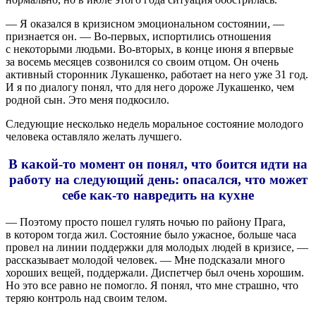
— Я оказался в кризисном эмоциональном состоянии, —
признается он. — Во-первых, испортились отношения
с некоторыми людьми. Во-вторых, в конце июня я впервые
за восемь месяцев созвонился со своим отцом. Он очень
активный сторонник Лукашенко, работает на него уже 31 год.
И я по диалогу понял, что для него дороже Лукашенко, чем
родной сын. Это меня подкосило.
Следующие несколько недель моральное состояние молодого
человека оставляло желать лучшего.
В какой-то момент он понял, что боится идти на
работу на следующий день: опасался, что может
себе как-то навредить на кухне
— Поэтому просто пошел гулять ночью по району Прага,
в котором тогда жил. Состояние было ужасное, больше часа
провел на линии поддержки для молодых людей в кризисе, —
рассказывает молодой человек. — Мне подсказали много
хороших вещей, поддержали. Диспетчер был очень хорошим.
Но это все равно не помогло. Я понял, что мне страшно, что
теряю контроль над своим телом.