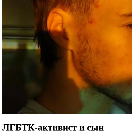
ЛГБТК-активист и сын