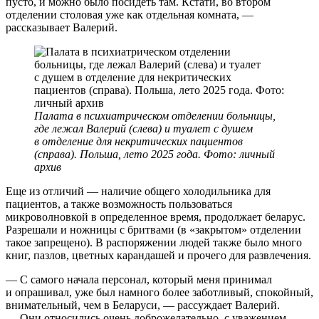
пусто, и можно было посидеть там. Кстати, во втором
отделении столовая уже как отдельная комната, —
рассказывает Валерий.
Палата в психиатрическом отделении больницы,
где лежал Валерий (слева) и туалет с душем
в отделение для некритических пациентов
(справа). Польша, лето 2025 года. Фото: личный
архив
Еще из отличий — наличие общего холодильника для
пациентов, а также возможность пользоваться
микроволновкой в определенное время, продолжает беларус.
Разрешали и ножницы с бритвами (в «закрытом» отделении
такое запрещено). В распоряжении людей также было много
книг, пазлов, цветных карандашей и прочего для развлечения.
— С самого начала персонал, который меня принимал
и опрашивал, уже был намного более заботливый, спокойный,
внимательный, чем в Беларуси, — рассуждает Валерий.
— Они относились очень доброжелательно, с уважением,