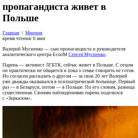
пропагандиста живет в
Польше
Главная
/
Мнения
время чтения:
6
мин
Валерий Мусиенко — сын пропагандиста и руководителя
аналитического центра ЕсооМ
Сергея Мусиенко
.
Парень — активист ЛГБТК, сейчас живет в Польше. С отцом
он практически не общается и пока о семье говорить не готов.
Но согласен рассказать о другом — за свои 20 лет Валерий
уже дважды оказывался в психиатрической больнице. Первый
раз — в Беларуси, потом — в Польше. По его словам, разница
существенная. Своими наблюдениями парень поделился
с «Зеркалом».