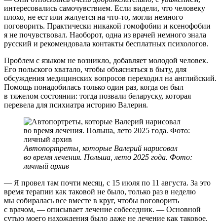
интересовались самочувствием. Если видели, что человеку
плохо, не ест или жалуется на что-то, могли немного
поговорить. Практически никакой гомофобии и ксенофобии
я не почувствовал. Наоборот, одна из врачей немного знала
русский и рекомендовала контакты бесплатных психологов.
Проблем с языком не возникло, добавляет молодой человек.
Его польского хватало, чтобы объясняться в быту, для
обсуждения медицинских вопросов переходил на английский.
Помощь понадобилась только один раз, когда он был
в тяжелом состоянии: тогда позвали беларуску, которая
перевела для психиатра историю Валерия.
Автопортреты, которые Валерий нарисовал
во время лечения. Польша, лето 2025 года. Фото:
личный архив
— Я провел там почти месяц, с 15 июля по 11 августа. За это
время терапии как таковой не было, только раз в неделю
мы собиралась все вместе в круг, чтобы поговорить
с врачом, — описывает лечение собеседник. — Основной
сутью моего нахождения было даже не лечение как таковое,