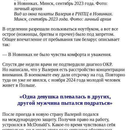
Вид из окна палаты Валерия в РНПЦ в Новинках.
Минск, сентябрь 2023 года. Фото: личный архив
В отделении разрешали пользоваться ноутбуком, а вот все
острое (ножницы, бритвы и прочее) было под запретом.
Общее впечатление от пребывания там беларус описывает
так:
— В Новинках не было чувства комфорта и уважения.
Спустя две недели врачи не подтвердили диагноз ОКР.
Но написали, что у Валерия есть расстройство концентрации
внимания. В военкомате ему дали отсрочку на год. Повторно
туда он уже не явился, с ноября 2024 года молодой человек
живет в Польше.
«Одна девушка плевалась в других,
другой мужчина пытался подраться»
После приезда в новую страну Валерий подался
на международную защиту. Получив право на работу,
устроился в McDonald’s. Какое-то время чувствовал себя
нормально, но в июле этого года ситуация обострилась.