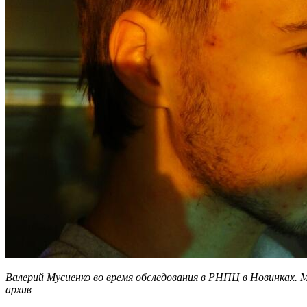
Валерий Мусиенко во время обследования в РНПЦ в Новинках. М
архив