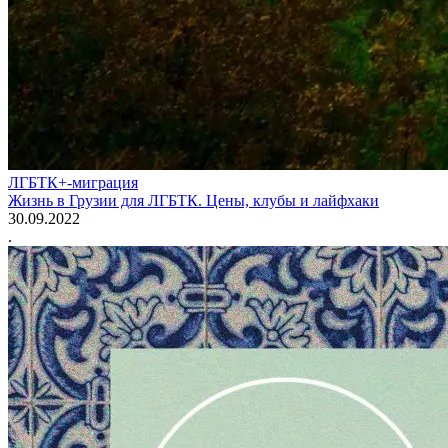
ЛГБТК+-миграция
Жизнь в Грузии для ЛГБТК. Цены, клубы и лайфхаки
30.09.2022
.