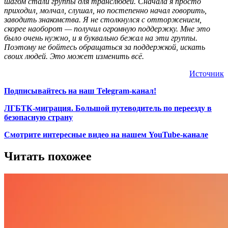
шагом стали группы для транслюдей. Сначала я просто
приходил, молчал, слушал, но постепенно начал говорить,
заводить знакомства. Я не столкнулся с отторжением,
скорее наоборот — получил огромную поддержку. Мне это
было очень нужно, и я буквально бежал на эти группы.
Поэтому не бойтесь обращаться за поддержкой, искать
своих людей. Это может изменить всё.
Источник
Подписывайтесь на наш Telegram-канал!
ЛГБТК-миграция. Большой путеводитель по переезду в
безопасную страну
Смотрите интересные видео на нашем YouTube-канале
Читать похожее