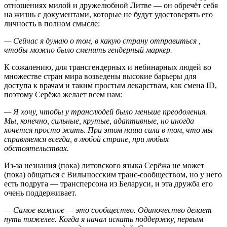
отношениях милой и дружелюбной Литве — он обречёт себя
на жизнь с документами, которые не будут удостоверять его
личность в полном смысле:
— Сейчас я думаю о том, в какую страну отправиться ,
чтобы можно было сменить гендерный маркер.
К сожалению, для трансгендерных и небинарных людей во
множестве стран мира возведены высокие барьеры для
доступа к врачам и таким простым лекарствам, как смена ID,
поэтому Серёжа желает всем нам:
— Я хочу, чтобы у транслюдей было меньше преодоления.
Мы, конечно, сильные, крутые, адаптивные, но иногда
хочется просто жить. При этом наша сила в том, что мы
справляемся всегда, в любой стране, при любых
обстоятельствах.
Из-за незнания (пока) литовского языка Серёжа не может
(пока) общаться с Вильнюсским транс-сообществом, но у него
есть подруга — трансперсона из Беларуси, и эта дружба его
очень поддерживает.
— Самое важное — это сообщество. Одиночество делает
путь тяжелее. Когда я начал искать поддержку, первым