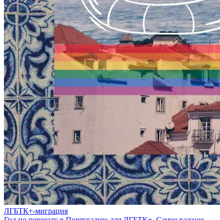
ЛГБТК+-миграция
Гид по переезду в Португалию для ЛГБТК+. Самое важное