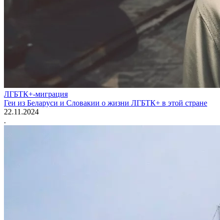
ЛГБТК+-миграция
Геи из Беларуси и Словакии о жизни ЛГБТК+ в этой стране
22.11.2024
.