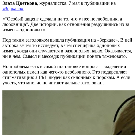
Злата Цветкова
, журналистка. 7 мая в публикации на
«Зеркало»
.
«“Особый акцент сделали на то, что у нее не любовник, а
любовница”. Две истории, как отношения разрушились из-за
измен – однополых».
Под таким заголовком вышла публикация на «Зеркале». В ней
авторка зачем-то исследует, в чём специфика однополых
измен, когда они случаются в разнополых парах. Оказывается,
ни в чём. Смысл и месседж публикации понять тяжеловато.
Но проблема есть в самой постановке вопроса – выделении
однополых измен как чего-то необычного. Это подкрепляет
стигматизацию ЛГБТ-людей как склонных к порокам. А если
учесть, что многие не читают дальше заголовка…