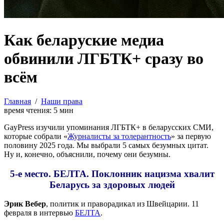
Как беларуские медиа
обвинили ЛГБТК+ сразу во
всём
Главная
/
Наши права
время чтения:
5
мин
GayPress изучили упоминания ЛГБТК+ в беларусских СМИ,
которые собрали «
Журналисты за толерантность
» за первую
половину 2025 года. Мы выбрали 5 самых безумных цитат.
Ну и, конечно, объяснили, почему они безумны.
5-е место. БЕЛТА. Поклонник нацизма хвалит
Беларусь за здоровых людей
Эрик Вебер
, политик и праворадикал из Швейцарии. 11
февраля в интервью
БЕЛТА
.