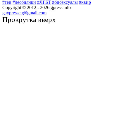
#геи
#лесбиянки
#ЛГБТ
#бисексуалы
#квир
Copyright © 2012 -
2026
gpress.info
gaypresseu@gmail.com
Прокрутка вверх