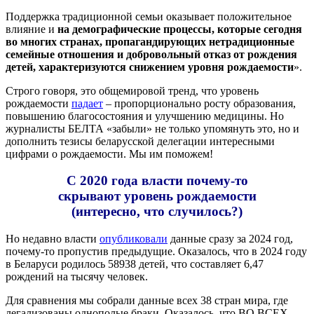
Поддержка традиционной семьи оказывает положительное
влияние и
на демографические процессы, которые сегодня
во многих странах, пропагандирующих нетрадиционные
семейные отношения и добровольный отказ от рождения
детей, характеризуются снижением уровня рождаемости
».
Строго говоря, это общемировой тренд, что уровень
рождаемости
падает
– пропорционально росту образования,
повышению благосостояния и улучшению медицины. Но
журналисты БЕЛТА «забыли» не только упомянуть это, но и
дополнить тезисы беларусской делегации интересными
цифрами о рождаемости. Мы им поможем!
С 2020 года власти почему-то
скрывают уровень рождаемости
(интересно, что случилось?)
Но недавно власти
опубликовали
данные сразу за 2024 год,
почему-то пропустив предыдущие. Оказалось, что в 2024 году
в Беларуси родилось 58938 детей, что составляет 6,47
рождений на тысячу человек.
Для сравнения мы собрали данные всех 38 стран мира, где
легализованы однополые браки. Оказалось, что ВО ВСЕХ