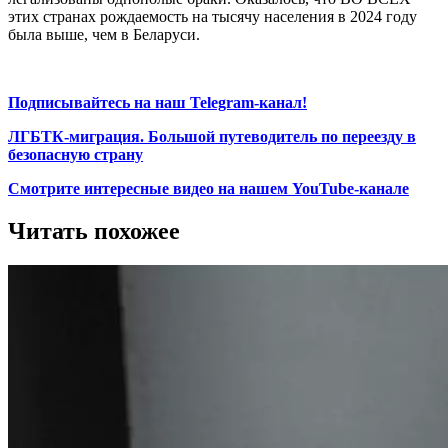
этих странах рождаемость на тысячу населения в 2024 году
была выше, чем в Беларуси.
Подписывайтесь на наш Telegram-канал!
ЛГБТК-миграция. Большой путеводитель по переезду в
безопасную страну
Смотрите интересные видео на нашем YouTube-канале
Читать похожее