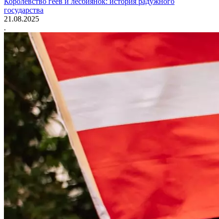
Королевство геев и лесбиянок: история радужного
государства
21.08.2025
.