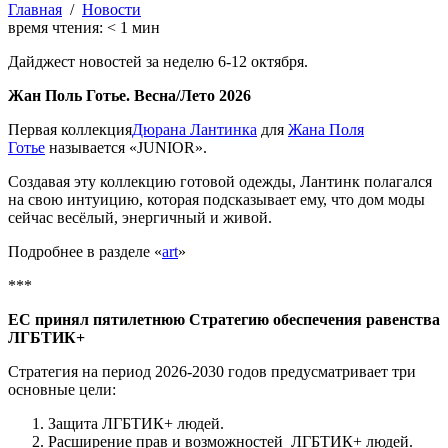
Главная
/
Новости
время чтения:
< 1
мин
Дайджест новостей за неделю 6-12 октября.
Жан Поль Готье. Весна/Лето 2026
Первая коллекция
Дюрана Лантинка
для
Жана Поля
Готье
называется «JUNIOR».
Создавая эту коллекцию готовой одежды, Лантинк полагался
на свою интуицию, которая подсказывает ему, что дом моды
сейчас весёлый, энергичный и живой.
Подробнее в разделе «
art
»
***
ЕС принял пятилетнюю Стратегию обеспечения равенства
ЛГБТИК+
Стратегия на период 2026-2030 годов предусматривает три
основные цели:
Защита ЛГБТИК+ людей.
Расширение прав и возможностей ЛГБТИК+ людей.