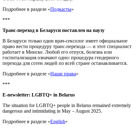
Подробнее в разделе «
Подкасты
»
***
Транс-переход в Беларуси поставлен на паузу
В Беларуси только один врач-сексолог имеет официальное
право вести процедуру транс-перехода — и этот специалист
работает в Минске. Любой его отпуск, болезнь или
госпитализация означают одно: процедура гендерного
перехода для сотен людей по всей стране останавливается.
Подробнее в разделе «
Наши права
»
***
E-newsletter: LGBTQ+ in
Belarus
The situation for LGBTQ+ people in Belarus remained extremely
dangerous and intimidating in May – August 2025.
Подробнее в разделе «
English
»