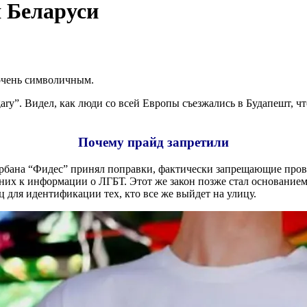
я Беларуси
 очень символичным.
ngary”. Видел, как люди со всей Европы съезжались в Будапешт, 
Почему прайд запретили
рбана “Фидес” принял поправки, фактически запрещающие прове
них к информации о ЛГБТ. Этот же закон позже стал основанием
 для идентификации тех, кто все же выйдет на улицу.