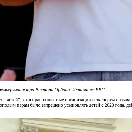
премьер-министра Виктора Орбана. Источник: BBC
иты детей”, хотя правозащитные организации и эксперты назыв
ополым парам было запрещено усыновлять детей с 2020 года, де