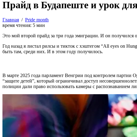
Прайд в Будапеште и урок дл
Главная
/
Pride month
время чтения:
5
мин
Это мой второй прайд за три года эмиграции. И он получился
Год назад я листал рилсы и тикток с хэштегом “All eyes on Hu
быть там, среди них. И в этом году получилось.
В марте 2025 года парламент Венгрии под контролем партии О
“защите детей”, который ограничивал доступ несовершеннолет
полиции дали право использовать камеры с распознаванием лиц