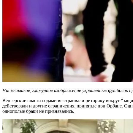
Насмешливое, гламурное изображение украшенных футболок 
Венгерские власти годами выстраивали риторику вокруг “защ
действовали и другие ограничения, принятые при Орбане. Одн
однополые браки не признавались.